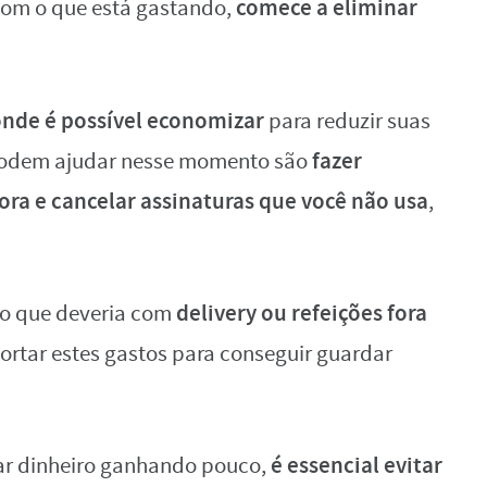
comece a eliminar
com o que está gastando,
nde é possível economizar
para reduzir suas
fazer
 podem ajudar nesse momento são
ora e cancelar assinaturas que você não usa
,
delivery ou refeições fora
do que deveria com
ortar estes gastos para conseguir guardar
é essencial evitar
ar dinheiro ganhando pouco,