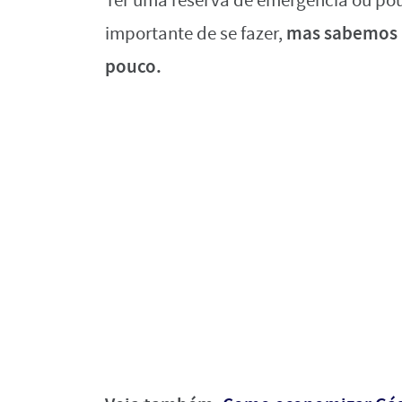
Ter uma reserva de emergência ou poup
mas sabemos 
importante de se fazer,
pouco.