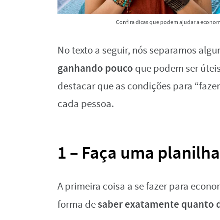
Confira dicas que podem ajudar a econo
No texto a seguir, nós separamos alg
ganhando pouco
que podem ser úteis.
destacar que as condições para “faze
cada pessoa.
1 – Faça uma planilh
A primeira coisa a se fazer para eco
saber exatamente quanto di
forma de