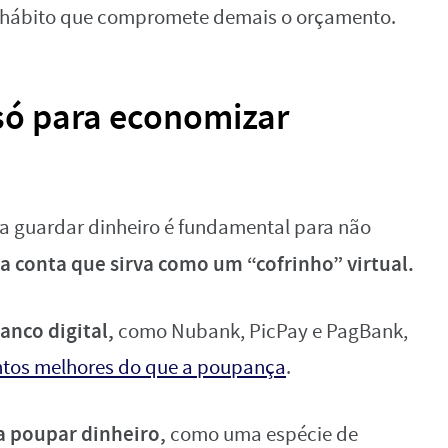
m hábito que compromete demais o orçamento.
só para economizar
a guardar dinheiro é fundamental para não
a conta que sirva como um “cofrinho” virtual.
anco digital,
como Nubank, PicPay e PagBank,
ntos melhores do que a poupança
.
ra poupar dinheiro,
como uma espécie de