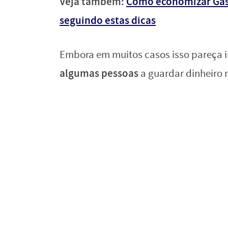
Veja também:
Como economizar Gás
seguindo estas dicas
Embora em muitos casos isso pareça 
algumas pessoas
a guardar dinheiro 