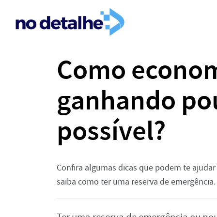
Como economi
ganhando po
possível?
Confira algumas dicas que podem te ajuda
saiba como ter uma reserva de emergência.