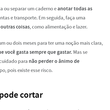
anotar todas as
lha ou separar um caderno e
ontas e transporte. Em seguida, faça uma
outras coisas
, como alimentação e lazer.
 um ou dois meses para ter uma noção mais clara,
ue você gasta sempre que gastar.
Mas se
não perder o ânimo de
r cuidado para
o, pois existe esse risco.
 pode cortar