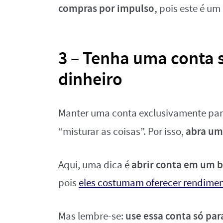
compras por impulso,
pois este é u
3 – Tenha uma conta 
dinheiro
Manter uma conta exclusivamente par
abra um
“misturar as coisas”. Por isso,
abrir conta em um b
Aqui, uma dica é
pois
eles costumam oferecer rendime
use essa conta só pa
Mas lembre-se: