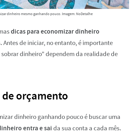
mizar dinheiro mesmo ganhando pouco. Imagem: NoDetalhe
dicas para economizar dinheiro
umas
 Antes de iniciar, no entanto, é importante
r sobrar dinheiro” dependem da realidade de
a de orçamento
nomizar dinheiro ganhando pouco é buscar uma
nheiro entra e sai
da sua conta a cada mês.