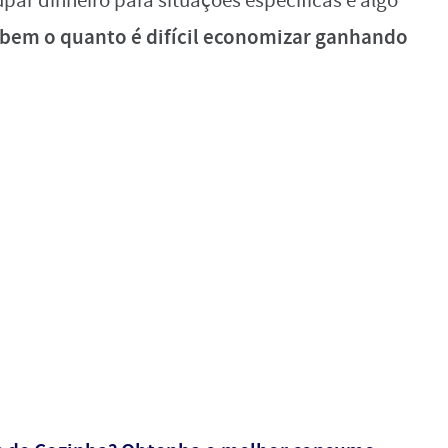
ar dinheiro para situações específicas é algo
bem o quanto é difícil economizar ganhando