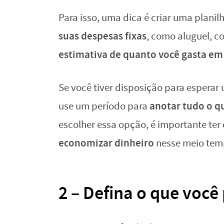
Para isso, uma dica é criar uma plani
suas despesas fixas
, como aluguel, c
estimativa de quanto você gasta em 
Se você tiver disposição para esperar
anotar tudo o q
use um período para
escolher essa opção, é importante te
economizar dinheiro
nesse meio temp
2 – Defina o que você