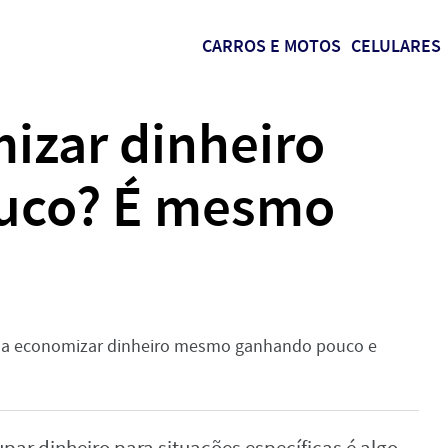
CARROS E MOTOS
CELULARES
zar dinheiro
uco? É mesmo
r a economizar dinheiro mesmo ganhando pouco e