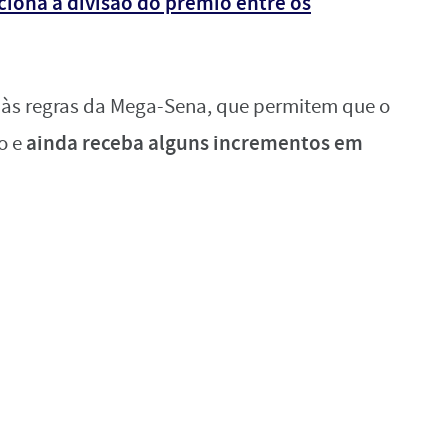
iona a divisão do prêmio entre os
as às regras da Mega-Sena, que permitem que o
ainda receba alguns incrementos em
o e