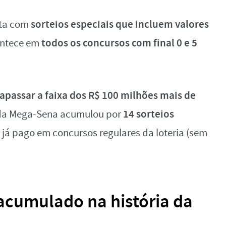
sorteios especiais que incluem valores
nta com
todos os concursos com final 0 e 5
ontece em
rapassar a faixa dos R$ 100 milhões mais de
14 sorteios
 da Mega-Sena acumulou por
r já pago em concursos regulares da loteria (sem
acumulado na história da