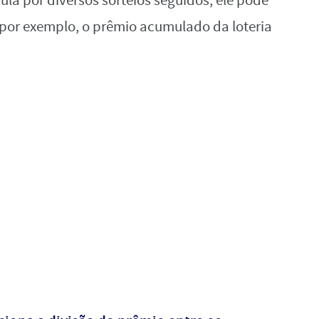
a por diversos sorteios seguidos, ele pode
por exemplo, o prêmio acumulado da loteria