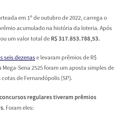
orteada em 1º de outubro de 2022, carrega o
prêmio acumulado na história da loteria. Após
R$ 317.853.788,53.
gou um valor total de
s seis dezenas
e levaram prêmios de R$
da Mega-Sena 2525 foram um aposta simples de
s cotas de Fernandópolis (SP).
 concursos regulares tiveram prêmios
es
. Foram eles: