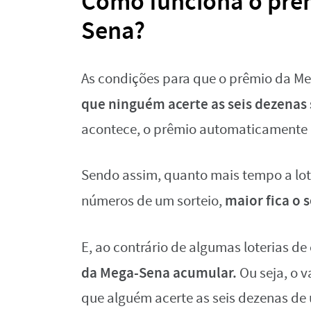
Como funciona o prê
Sena?
As condições para que o prêmio da M
que ninguém acerte as seis dezenas
acontece, o prêmio automaticamente a
Sendo assim, quanto mais tempo a lot
maior fica o 
números de um sorteio,
E, ao contrário de algumas loterias de
da Mega-Sena acumular.
Ou seja, o 
que alguém acerte as seis dezenas de 