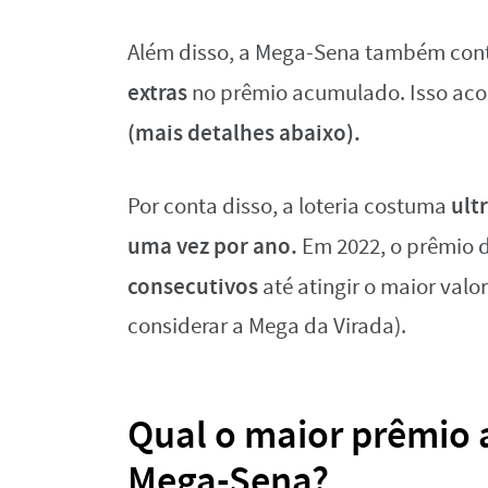
Além disso, a Mega-Sena também co
extras
no prêmio acumulado. Isso ac
(mais detalhes abaixo).
ult
Por conta disso, a loteria costuma
uma vez por ano.
Em 2022, o prêmio
consecutivos
até atingir o maior valo
considerar a Mega da Virada).
Qual o maior prêmio 
Mega-Sena?