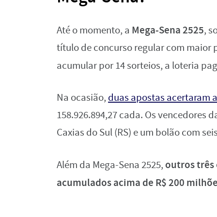
Mega-Sena 2525
Até o momento, a
, s
título de concurso regular com maior 
acumular por 14 sorteios, a loteria pa
Na ocasião,
duas apostas acertaram a
158.926.894,27 cada. Os vencedores 
Caxias do Sul (RS) e um bolão com sei
outros três
Além da Mega-Sena 2525,
acumulados acima de R$ 200 milhõ