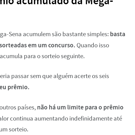
mio acumulado da Mega-
basta
ega-Sena acumulem são bastante simples:
 sorteadas em um concurso.
Quando isso
cumula para o sorteio seguinte.
eria passar sem que alguém acerte os seis
seu prêmio.
não há um limite para o prêmio
 outros países,
valor continua aumentando indefinidamente até
um sorteio.