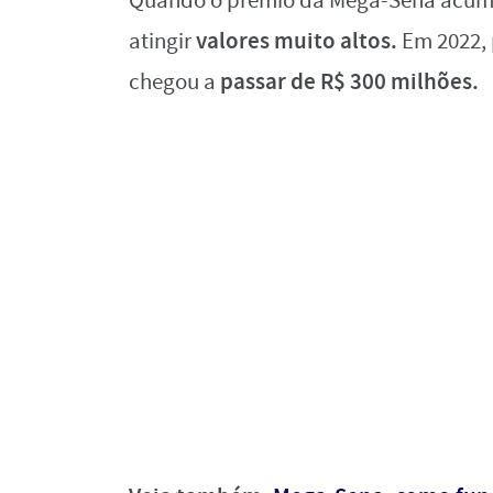
Quando o prêmio da Mega-Sena acumul
valores muito altos.
atingir
Em 2022, 
passar de R$ 300 milhões.
chegou a