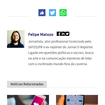
Felipe Matozo
Jornalista, ator profissional licenciado pelo
SATED/PR e ex-repórter do Jornal O Repórter.
Ligado em questões políticas e sociais, busca
na arte e na comunicação maneiras de lidar
com o incômodo mundo fora da caverna.
Notícias Relacionadas