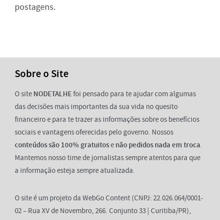
postagens.
Sobre o Site
O site
NODETALHE
foi pensado para te ajudar com algumas
das decisões mais importantes da sua vida no quesito
financeiro e para te trazer as informações sobre os benefícios
sociais e vantagens oferecidas pelo governo. Nossos
conteúdos são 100% gratuitos
e
não pedidos nada em troca
.
Mantemos nosso time de jornalistas sempre atentos para que
a informação esteja sempre atualizada.
O site é um projeto da WebGo Content (CNPJ: 22.026.064/0001-
02 – Rua XV de Novembro, 266. Conjunto 33 | Curitiba/PR),