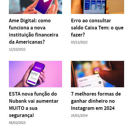
Ame Digital: como
Erro ao consultar
funciona a nova
saldo Caixa Tem: o que
instituição financeira
fazer?
da Americanas?
03/12/2022
12/10/2022
ESTA nova função do
7 melhores formas de
Nubank vai aumentar
ganhar dinheiro no
MUITO a sua
Instagram em 2024
segurança!
25/01/2024
08/02/2023