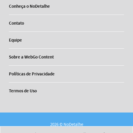
Conheça o NoDetalhe
Contato
Equipe
Sobre a WebGo Content
Políticas de Privacidade
Termos de Uso
2026 © NoDetalhe
Conheça o NoDetalhe
Contato
Equipe