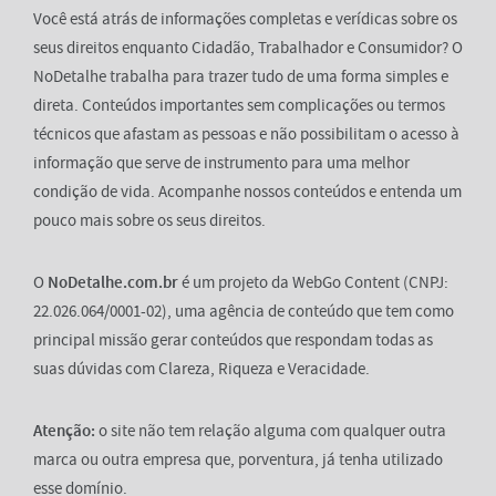
Você está atrás de informações completas e verídicas sobre os
seus direitos enquanto Cidadão, Trabalhador e Consumidor? O
NoDetalhe trabalha para trazer tudo de uma forma simples e
direta. Conteúdos importantes sem complicações ou termos
técnicos que afastam as pessoas e não possibilitam o acesso à
informação que serve de instrumento para uma melhor
condição de vida. Acompanhe nossos conteúdos e entenda um
pouco mais sobre os seus direitos.
O
NoDetalhe.com.br
é um projeto da WebGo Content (CNPJ:
22.026.064/0001-02), uma agência de conteúdo que tem como
principal missão gerar conteúdos que respondam todas as
suas dúvidas com Clareza, Riqueza e Veracidade.
Atenção:
o site não tem relação alguma com qualquer outra
marca ou outra empresa que, porventura, já tenha utilizado
esse domínio.