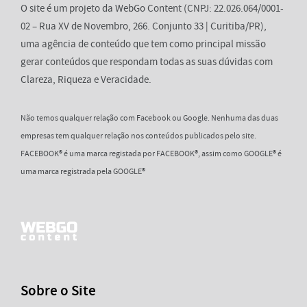
O site é um projeto da WebGo Content (CNPJ: 22.026.064/0001-
02 – Rua XV de Novembro, 266. Conjunto 33 | Curitiba/PR),
uma agência de conteúdo que tem como principal missão
gerar conteúdos que respondam todas as suas dúvidas com
Clareza, Riqueza e Veracidade.
Não temos qualquer relação com Facebook ou Google. Nenhuma das duas
empresas tem qualquer relação nos conteúdos publicados pelo site.
FACEBOOK® é uma marca registada por FACEBOOK®, assim como GOOGLE® é
uma marca registrada pela GOOGLE®
Sobre o Site