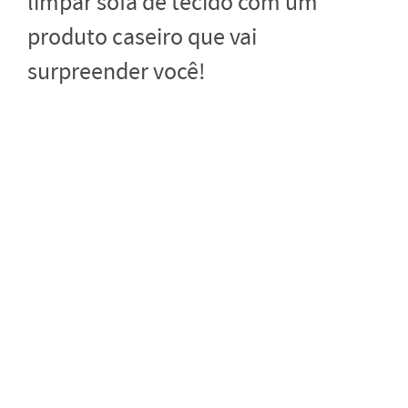
limpar sofá de tecido com um
produto caseiro que vai
surpreender você!