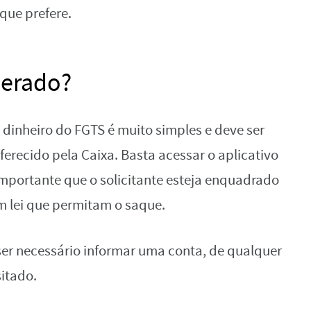
que prefere.
berado?
dinheiro do FGTS é muito simples e deve ser
oferecido pela Caixa. Basta acessar o aplicativo
 importante que o solicitante esteja enquadrado
 lei que permitam o saque.
ser necessário informar uma conta, de qualquer
itado.