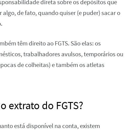
ponsabilidade direta sobre os depósitos que
er algo, de fato, quando quiser (e puder) sacar o
.
mbém têm direito ao FGTS. São elas: os
ésticos, trabalhadores avulsos, temporários ou
ocas de colheitas) e também os atletas
o extrato do FGTS?
uanto está disponível na conta, existem