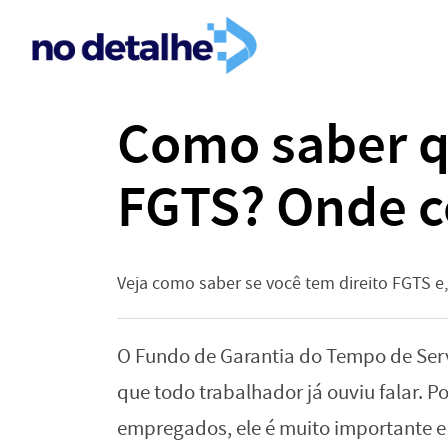
Como saber q
FGTS? Onde c
Veja como saber se você tem direito FGTS e
O Fundo de Garantia do Tempo de Serv
que todo trabalhador já ouviu falar. P
empregados, ele é muito importante e 