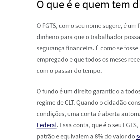
O que é e quem tem di
O FGTS, como seu nome sugere, é um 
dinheiro para que o trabalhador possa
segurança financeira. É como se foss
empregado e que todos os meses rece
com o passar do tempo.
O fundo é um direito garantido a tod
regime de CLT. Quando o cidadão con
condições, uma conta é aberta auto
Federal
. Essa conta, que é o seu FGTS
patrão e equivalem a 8% do valor do
s