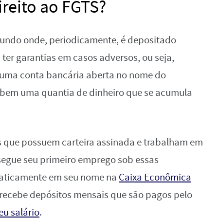
reito ao FGTS?
fundo onde, periodicamente, é depositado
 ter garantias em casos adversos, ou seja,
e uma conta bancária aberta no nome do
bem uma quantia de dinheiro que se acumula
os que possuem carteira assinada e trabalham em
segue seu primeiro emprego sob essas
maticamente em seu nome na
Caixa Econômica
, recebe depósitos mensais que são pagos pelo
eu salário
.