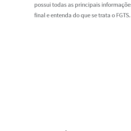
possui todas as principais informaçõe
final e entenda do que se trata o FGTS.