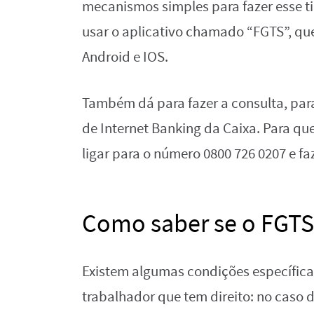
mecanismos simples para fazer esse ti
usar o aplicativo chamado “FGTS”, qu
Android e IOS.
Também dá para fazer a consulta, para
de Internet Banking da Caixa. Para que
ligar para o número 0800 726 0207 e faz
Como saber se o FGTS 
Existem algumas condições específicas
trabalhador que tem direito: no caso