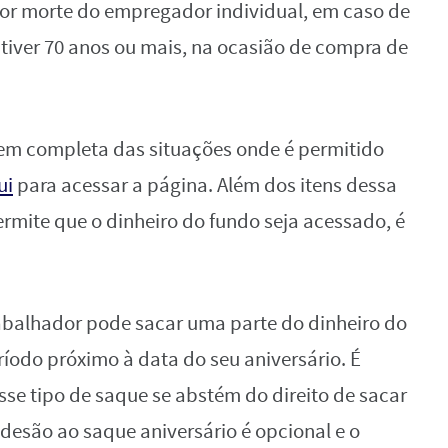
por morte do empregador individual, em caso de
tiver 70 anos ou mais, na ocasião de compra de
tagem completa das situações onde é permitido
ui
para acessar a página. Além dos itens dessa
permite que o dinheiro do fundo seja acessado, é
abalhador pode sacar uma parte do dinheiro do
íodo próximo à data do seu aniversário. É
se tipo de saque se abstém do direito de sacar
desão ao saque aniversário é opcional e o