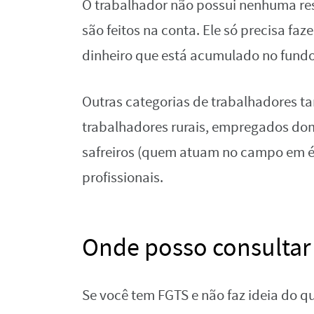
O trabalhador não possui nenhuma res
são feitos na conta. Ele só precisa faz
dinheiro que está acumulado no fundo
Outras categorias de trabalhadores ta
trabalhadores rurais, empregados dom
safreiros (quem atuam no campo em ép
profissionais.
Onde posso consultar 
Se você tem FGTS e não faz ideia do q