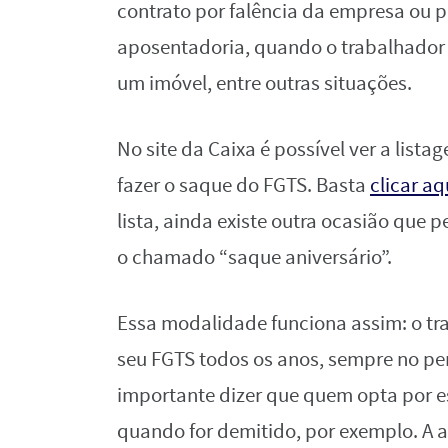
contrato por falência da empresa ou 
aposentadoria, quando o trabalhador 
um imóvel, entre outras situações.
No site da Caixa é possível ver a lis
fazer o saque do FGTS. Basta
clicar
aq
lista, ainda existe outra ocasião que 
o chamado “saque aniversário”.
Essa modalidade funciona assim: o tr
seu FGTS todos os anos, sempre no per
importante dizer que quem opta por es
quando for demitido, por exemplo. A a