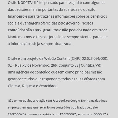
O site
NODETALHE
foi pensado para te ajudar com algumas
das decisões mais importantes da sua vida no quesito
financeiro e para te trazer as informações sobre os benefícios
sociais e vantagens oferecidas pelo governo. Nossos
conteúdos são 100% gratuitos
e
não pedidos nada em troca
.
Mantemos nosso time de jornalistas sempre atentos para que
a informação esteja sempre atualizada.
O site é um projeto da WebGo Content (CNPJ: 22.026.064/0001-
02 – Rua XV de Novembro, 266. Conjunto 33 | Curitiba/PR),
uma agência de conteúdo que tem como principal missão
gerar conteúdos que respondam todas as suas dúvidas com
Clareza, Riqueza e Veracidade.
Não temos qualquer relação com Facebook ou Google. Nenhuma das duas
empresas tem qualquer relação nos conteúdos publicados pelo site.
FACEBOOK® é uma marca registada por FACEBOOK®, assim como GOOGLE® é