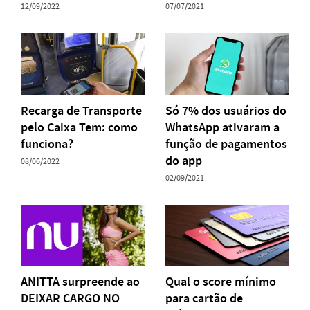
12/09/2022
07/07/2021
Recarga de Transporte
Só 7% dos usuários do
pelo Caixa Tem: como
WhatsApp ativaram a
funciona?
função de pagamentos
do app
08/06/2022
02/09/2021
ANITTA surpreende ao
Qual o score mínimo
DEIXAR CARGO NO
para cartão de