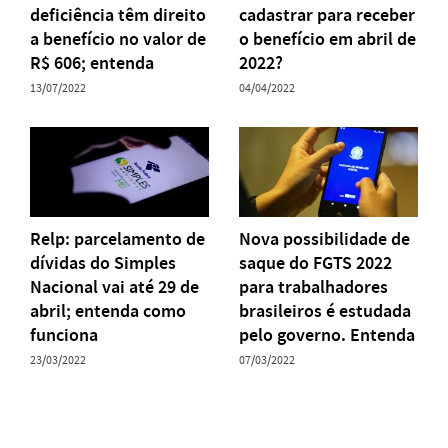
deficiência têm direito
cadastrar para receber
a benefício no valor de
o benefício em abril de
R$ 606; entenda
2022?
13/07/2022
04/04/2022
Relp: parcelamento de
Nova possibilidade de
dívidas do Simples
saque do FGTS 2022
Nacional vai até 29 de
para trabalhadores
abril; entenda como
brasileiros é estudada
funciona
pelo governo. Entenda
23/03/2022
07/03/2022