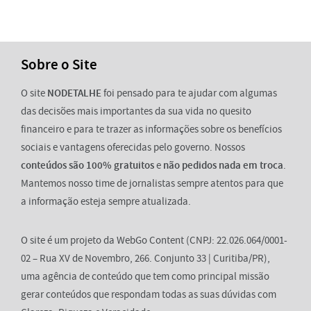
Sobre o Site
O site
NODETALHE
foi pensado para te ajudar com algumas
das decisões mais importantes da sua vida no quesito
financeiro e para te trazer as informações sobre os benefícios
sociais e vantagens oferecidas pelo governo. Nossos
conteúdos são 100% gratuitos
e
não pedidos nada em troca
.
Mantemos nosso time de jornalistas sempre atentos para que
a informação esteja sempre atualizada.
O site é um projeto da WebGo Content (CNPJ: 22.026.064/0001-
02 – Rua XV de Novembro, 266. Conjunto 33 | Curitiba/PR),
uma agência de conteúdo que tem como principal missão
gerar conteúdos que respondam todas as suas dúvidas com