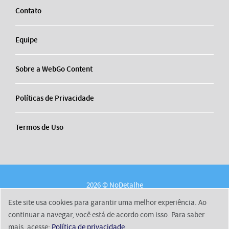
Contato
Equipe
Sobre a WebGo Content
Políticas de Privacidade
Termos de Uso
2026 © NoDetalhe
Conheça o NoDetalhe
Contato
Equipe
Este site usa cookies para garantir uma melhor experiência. Ao
Sobre a WebGo Content
Políticas de Privacidade
continuar a navegar, você está de acordo com isso. Para saber
mais, acesse:
Política de privacidade