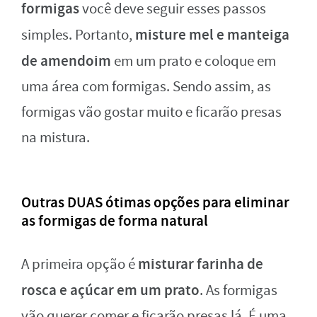
formigas
você deve seguir esses passos
misture mel e manteiga
simples. Portanto,
de amendoim
em um prato e coloque em
uma área com formigas. Sendo assim, as
formigas vão gostar muito e ficarão presas
na mistura.
Outras DUAS ótimas opções para eliminar
as formigas de forma natural
misturar farinha de
A primeira opção é
rosca e açúcar em um prato
. As formigas
vão querer comer e ficarão presas lá. É uma