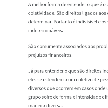
A melhor forma de entender o que é o d
coletividade. São direitos ligados aos 
determinar. Portanto é indivisível e os
indetermináveis.
São comumente associados aos probl
prejuízos financeiros.
Já para entender o que são direitos in
eles se estendem a um coletivo de pes
diversos que ocorrem em casos onde u
grupo sofre de forma e intensidade dif
maneira diversa.