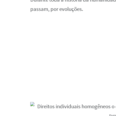
passam, por evoluções.
Font