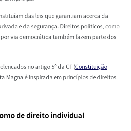
onstituíam das leis que garantiam acerca da
rivada e da segurança. Direitos políticos, como
o por via democrática também fazem parte dos
o elencados no artigo 5º da CF (
Constituição
rta Magna é inspirada em princípios de direitos
como de direito individual