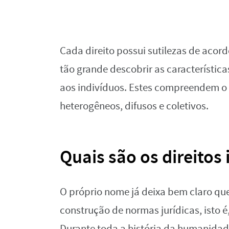
Cada direito possui sutilezas de aco
tão grande descobrir as característic
aos indivíduos. Estes compreendem o 
heterogêneos, difusos e coletivos.
Quais são os direitos 
O próprio nome já deixa bem claro que
construção de normas jurídicas, isto é,
Durante toda a história da humanidade