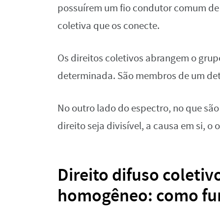
possuírem um fio condutor comum de d
coletiva que os conecte.
Os direitos coletivos abrangem o grup
determinada. São membros de um dete
No outro lado do espectro, no que são
direito seja divisível, a causa em si, 
Direito difuso coletiv
homogêneo: como fu