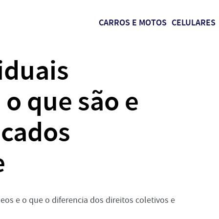
CARROS E MOTOS
CELULARES
iduais
o que são e
icados
e
os e o que o diferencia dos direitos coletivos e