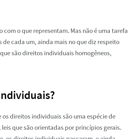
rdo com o que representam. Mas não é uma tarefa
as de cada um, ainda mais no que diz respeito
que são direitos individuais homogêneos,
individuais?
 os direitos individuais são uma espécie de
 leis que são orientadas por princípios gerais.
, os direitos individuais passaram, e ainda