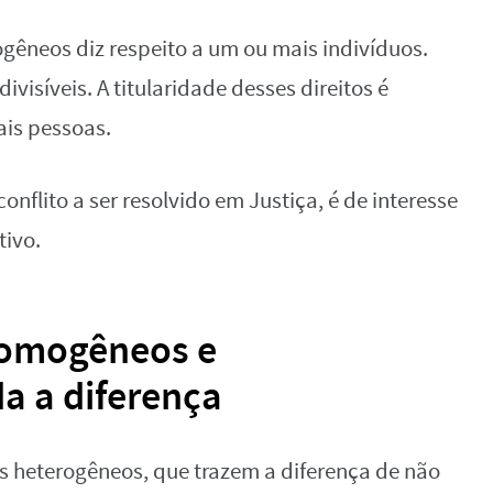
ogêneos diz respeito a um ou mais indivíduos.
ivisíveis. A titularidade desses direitos é
is pessoas.
conflito a ser resolvido em Justiça, é de interesse
tivo.
 homogêneos e
a a diferença
s heterogêneos, que trazem a diferença de não