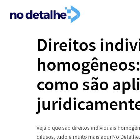
Direitos indiv
homogêneos: 
como são apl
juridicament
Veja o que são direitos individuais homogêne
difusos, tudo e muito mais aqui No Detalhe.