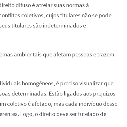
ireito difuso é atrelar suas normas à
conflitos coletivos, cujos titulares não se pode
 seus titulares são indeterminados e
emas ambientais que afetam pessoas e trazem
dividuais homogêneos, é preciso visualizar que
soas determinadas. Estão ligados aos prejuízos
m coletivo é afetado, mas cada indivíduo desse
erentes. Logo, o direito deve ser tutelado de