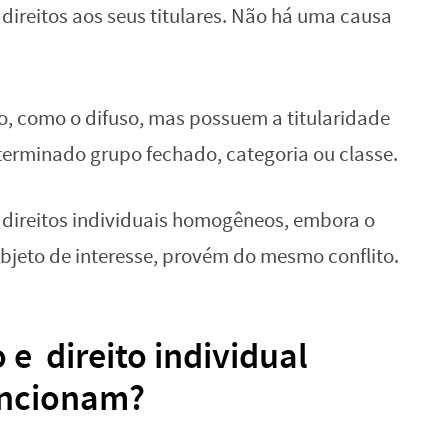
ireitos aos seus titulares. Não há uma causa
o, como o difuso, mas possuem a titularidade
rminado grupo fechado, categoria ou classe.
 direitos individuais homogêneos, embora o
o objeto de interesse, provém do mesmo conflito.
o e direito individual
ncionam?