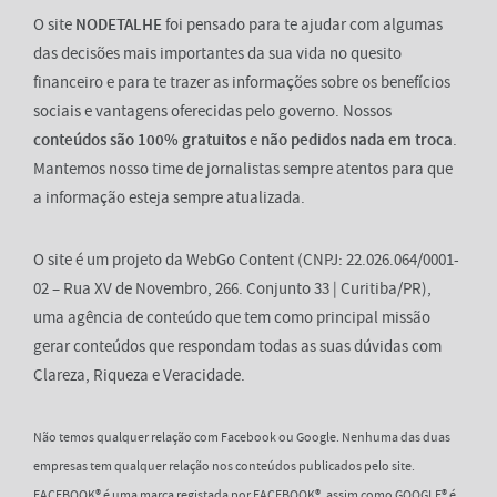
O site
NODETALHE
foi pensado para te ajudar com algumas
das decisões mais importantes da sua vida no quesito
financeiro e para te trazer as informações sobre os benefícios
sociais e vantagens oferecidas pelo governo. Nossos
conteúdos são 100% gratuitos
e
não pedidos nada em troca
.
Mantemos nosso time de jornalistas sempre atentos para que
a informação esteja sempre atualizada.
O site é um projeto da WebGo Content (CNPJ: 22.026.064/0001-
02 – Rua XV de Novembro, 266. Conjunto 33 | Curitiba/PR),
uma agência de conteúdo que tem como principal missão
gerar conteúdos que respondam todas as suas dúvidas com
Clareza, Riqueza e Veracidade.
Não temos qualquer relação com Facebook ou Google. Nenhuma das duas
empresas tem qualquer relação nos conteúdos publicados pelo site.
FACEBOOK® é uma marca registada por FACEBOOK®, assim como GOOGLE® é