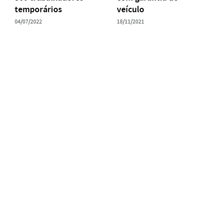
temporários
veículo
04/07/2022
18/11/2021