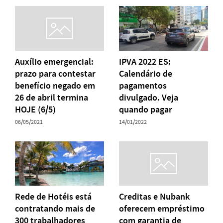
Auxílio emergencial:
IPVA 2022 ES:
prazo para contestar
Calendário de
benefício negado em
pagamentos
26 de abril termina
divulgado. Veja
HOJE (6/5)
quando pagar
06/05/2021
14/01/2022
Rede de Hotéis está
Creditas e Nubank
contratando mais de
oferecem empréstimo
300 trabalhadores
com garantia de