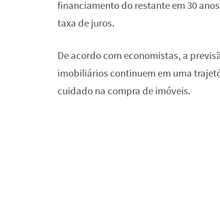
financiamento do restante em 30 anos
taxa de juros.
De acordo com economistas, a previsã
imobiliários continuem em uma trajetó
cuidado na compra de imóveis.