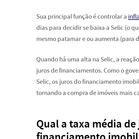
Sua principal função é controlar a
infl
dias para decidir se baixa a Selic (o 
mesmo patamar e ou aumenta (para des
Quando há uma alta na Selic, a reaçã
juros de financiamentos. Como o gov
Selic, os juros do financiamento imo
tornando a compra de imóveis mais ca
Qual a taxa média de
financiamento imobil