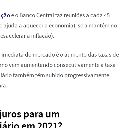
ação
e o Banco Central faz reuniões a cada 45
que ajuda a aquecer a economia), se a mantém no
acelerar a inflação).
o imediata do mercado é o aumento das taxas de
erno vem aumentando consecutivamente a taxa
biliário também têm subido progressivamente,
ra.
 juros para um
iário em 2021?