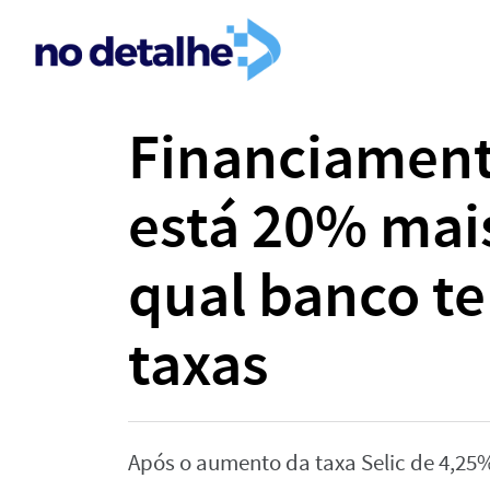
Financiament
está 20% mai
qual banco t
taxas
Após o aumento da taxa Selic de 4,25%