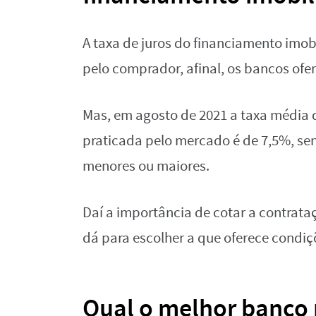
A taxa de juros do financiamento imob
pelo comprador, afinal, os bancos of
Mas, em agosto de 2021 a taxa média d
praticada pelo mercado é de 7,5%, se
menores ou maiores.
Daí a importância de cotar a contrataç
dá para escolher a que oferece condi
Qual o melhor banco 