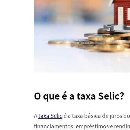
O que é a taxa Selic?
A
taxa Selic
é a taxa básica de juros do
financiamentos, empréstimos e rendim