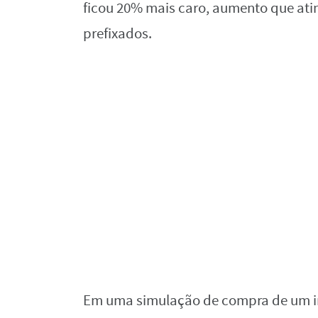
ficou 20% mais caro, aumento que atin
prefixados.
Em uma simulação de compra de um imó