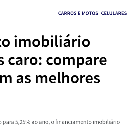
CARROS E MOTOS
CELULARES
o imobiliário
s caro: compare
em as melhores
 para 5,25% ao ano, o financiamento imobiliário