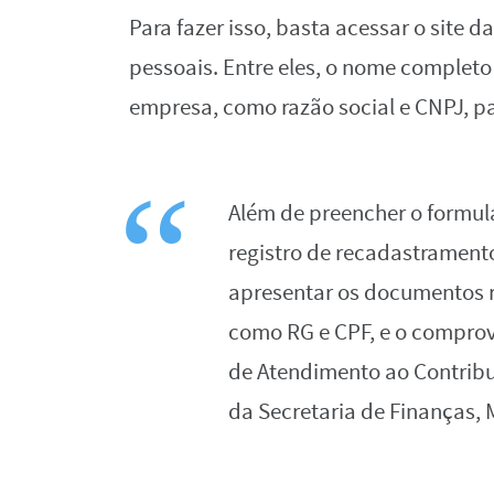
Para fazer isso, basta acessar o site 
pessoais. Entre eles, o nome completo
empresa, como razão social e CNPJ, pa
Além de preencher o formulá
registro de recadastramento
apresentar os documentos r
como RG e CPF, e o comprova
de Atendimento ao Contribui
da Secretaria de Finanças, 