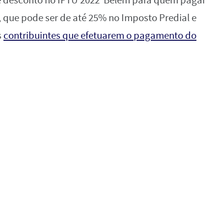
nte desconto no IPTU 2022 Belém para quem pagar
, que pode ser de até 25% no Imposto Predial e
s
contribuintes que efetuarem o pagamento do