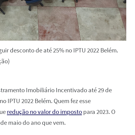
ir desconto de até 25% no IPTU 2022 Belém.
ção)
ramento Imobiliário Incentivado até 29 de
 no IPTU 2022 Belém. Quem fez esse
gue
redução no valor do imposto
para 2023. O
1 de maio do ano que vem.