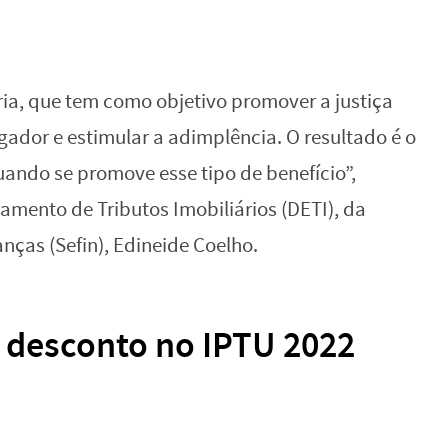
ária, que tem como objetivo promover a justiça
gador e estimular a adimplência. O resultado é o
ndo se promove esse tipo de benefício”,
tamento de Tributos Imobiliários (DETI), da
nças (Sefin), Edineide Coelho.
 desconto no IPTU 2022