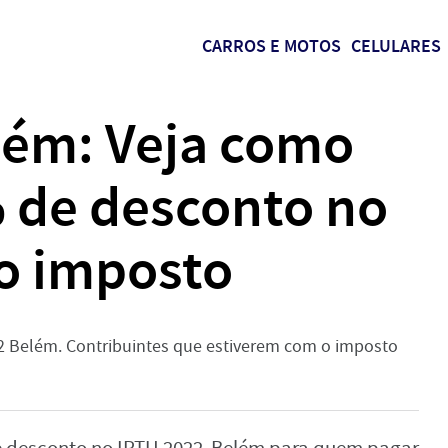
CARROS E MOTOS
CELULARES
lém: Veja como
% de desconto no
o imposto
2 Belém. Contribuintes que estiverem com o imposto