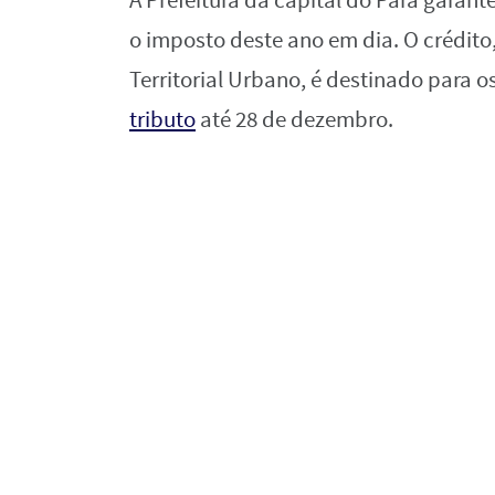
A Prefeitura da capital do Pará gara
o imposto deste ano em dia. O crédito
Territorial Urbano, é destinado para o
tributo
até 28 de dezembro.