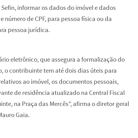
da Sefin, informar os dados do imóvel e dados
 e número de CPF, para pessoa física ou da
ra pessoa jurídica.
rio eletrônico, que assegura a formalização do
, o contribuinte tem até dois dias úteis para
elativos ao imóvel, os documentos pessoais,
nte de residência atualizado na Central Fiscal
nte, na Praça das Mercês”, afirma o diretor geral
Mauro Gaia.