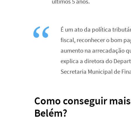
últimos 5 anos.
É um ato da política tribut
fiscal, reconhecer o bom pa
aumento na arrecadação qua
explica a diretora do Depar
Secretaria Municipal de Fina
Como conseguir mais
Belém?