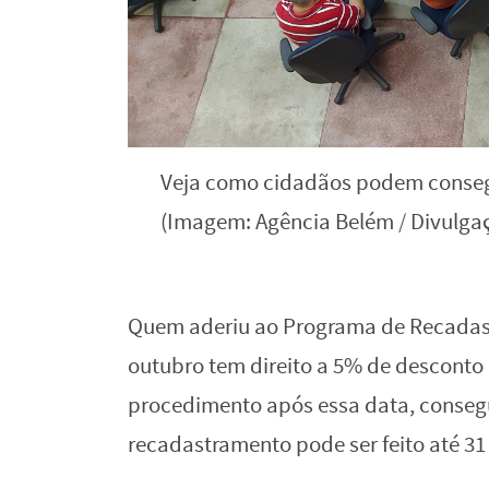
Veja como cidadãos podem consegu
(Imagem: Agência Belém / Divulga
Quem aderiu ao Programa de Recadast
outubro tem direito a 5% de desconto
procedimento após essa data, conse
recadastramento pode ser feito até 3