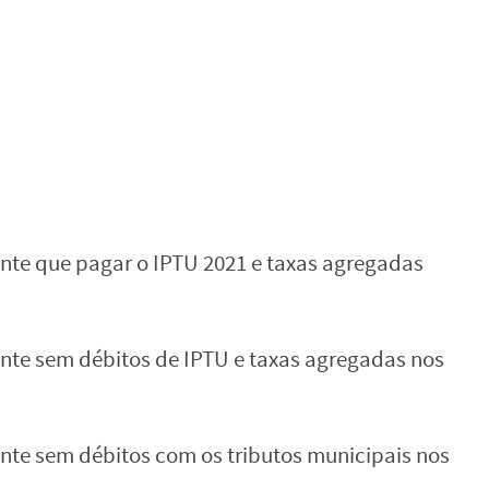
inte que pagar o IPTU 2021 e taxas agregadas
inte sem débitos de IPTU e taxas agregadas nos
inte sem débitos com os tributos municipais nos