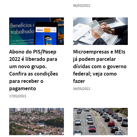
06/03/2022
Abono do PIS/Pasep
Microempresas e MEIs
2022 é liberado para
já podem parcelar
um novo grupo.
dívidas com o governo
Confira as condições
federal; veja como
para receber o
fazer
pagamento
04/05/2022
17/02/2022