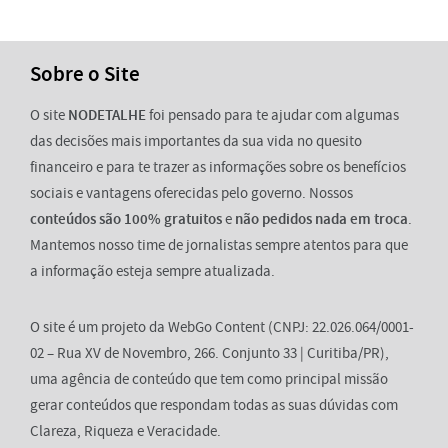
Sobre o Site
O site
NODETALHE
foi pensado para te ajudar com algumas
das decisões mais importantes da sua vida no quesito
financeiro e para te trazer as informações sobre os benefícios
sociais e vantagens oferecidas pelo governo. Nossos
conteúdos são 100% gratuitos
e
não pedidos nada em troca
.
Mantemos nosso time de jornalistas sempre atentos para que
a informação esteja sempre atualizada.
O site é um projeto da WebGo Content (CNPJ: 22.026.064/0001-
02 – Rua XV de Novembro, 266. Conjunto 33 | Curitiba/PR),
uma agência de conteúdo que tem como principal missão
gerar conteúdos que respondam todas as suas dúvidas com
Clareza, Riqueza e Veracidade.