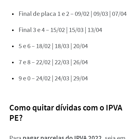
Final de placa 1 e 2 – 09/02 | 09/03 | 07/04
Final 3 e 4 – 15/02 | 15/03 | 13/04
5 e 6 – 18/02 | 18/03 | 20/04
7 e 8 – 22/02 | 22/03 | 26/04
9 e 0 – 24/02 | 24/03 | 29/04
Como quitar dívidas com o IPVA
PE?
pagar parcelas do IPVA 2022,
Para
seja em