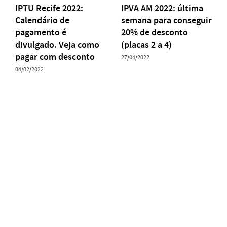
IPTU Recife 2022:
IPVA AM 2022: última
Calendário de
semana para conseguir
pagamento é
20% de desconto
divulgado. Veja como
(placas 2 a 4)
pagar com desconto
27/04/2022
04/02/2022