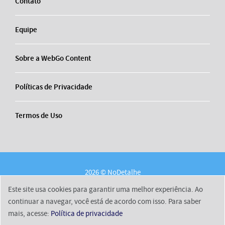
Contato
Equipe
Sobre a WebGo Content
Políticas de Privacidade
Termos de Uso
2026 © NoDetalhe
Conheça o NoDetalhe
Contato
Equipe
Este site usa cookies para garantir uma melhor experiência. Ao
Sobre a WebGo Content
Políticas de Privacidade
continuar a navegar, você está de acordo com isso. Para saber
mais, acesse:
Política de privacidade
Termos de Uso