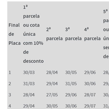
1ª
5ª
parcela
pa
Final
ou cota
2ª
3ª
4ª
ou
de
única
parcela
parcela
parcela
ún
Placa
com 10%
s
de
de
desconto
1
30/03
28/04
30/05
29/06
28
2
31/03
29/04
31/05
30/06
29
3
28/04
27/05
29/06
28/07
30
4
29/04
30/05
30/06
29/07
31