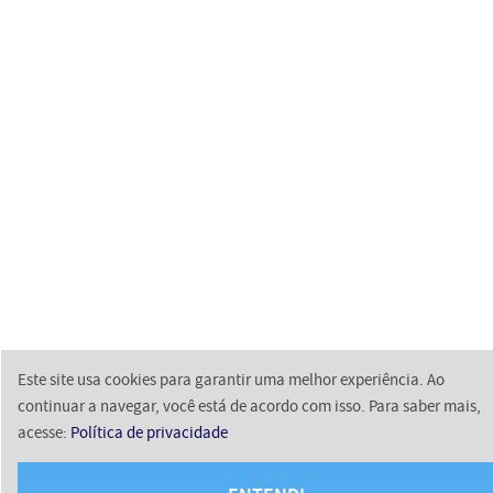
Este site usa cookies para garantir uma melhor experiência. Ao
continuar a navegar, você está de acordo com isso. Para saber mais,
acesse:
Política de privacidade