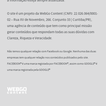
a informação esteja sempre atualizada.
O site é um projeto da WebGo Content (CNPJ: 22.026.064/0001-
02 – Rua XV de Novembro, 266. Conjunto 33 | Curitiba/PR),
uma agência de conteúdo que tem como principal missão
gerar conteúdos que respondam todas as suas dúvidas com
Clareza, Riqueza e Veracidade.
Não temos qualquer relação com Facebook ou Google. Nenhuma das duas
empresas tem qualquer relação nos conteúdos publicados pelo site.
FACEBOOK® é uma marca registada por FACEBOOK®, assim como GOOGLE® é
uma marca registrada pela GOOGLE®