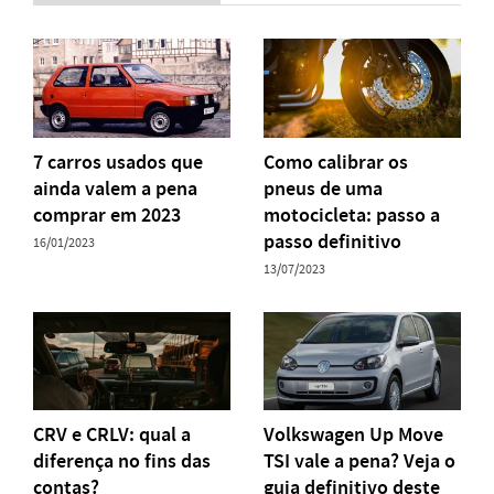
7 carros usados que
Como calibrar os
ainda valem a pena
pneus de uma
comprar em 2023
motocicleta: passo a
passo definitivo
16/01/2023
13/07/2023
CRV e CRLV: qual a
Volkswagen Up Move
diferença no fins das
TSI vale a pena? Veja o
contas?
guia definitivo deste