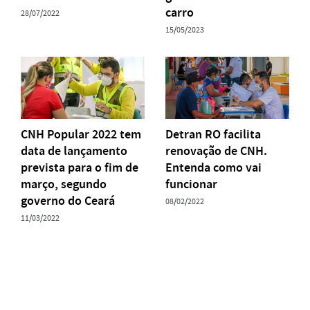
carro
28/07/2022
15/05/2023
CNH Popular 2022 tem
Detran RO facilita
data de lançamento
renovação de CNH.
prevista para o fim de
Entenda como vai
março, segundo
funcionar
governo do Ceará
08/02/2022
11/03/2022