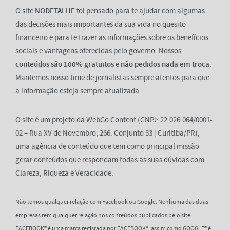
O site
NODETALHE
foi pensado para te ajudar com algumas
das decisões mais importantes da sua vida no quesito
financeiro e para te trazer as informações sobre os benefícios
sociais e vantagens oferecidas pelo governo. Nossos
conteúdos são 100% gratuitos
e
não pedidos nada em troca
.
Mantemos nosso time de jornalistas sempre atentos para que
a informação esteja sempre atualizada.
O site é um projeto da WebGo Content (CNPJ: 22.026.064/0001-
02 – Rua XV de Novembro, 266. Conjunto 33 | Curitiba/PR),
uma agência de conteúdo que tem como principal missão
gerar conteúdos que respondam todas as suas dúvidas com
Clareza, Riqueza e Veracidade.
Não temos qualquer relação com Facebook ou Google. Nenhuma das duas
empresas tem qualquer relação nos conteúdos publicados pelo site.
FACEBOOK® é uma marca registada por FACEBOOK®, assim como GOOGLE® é