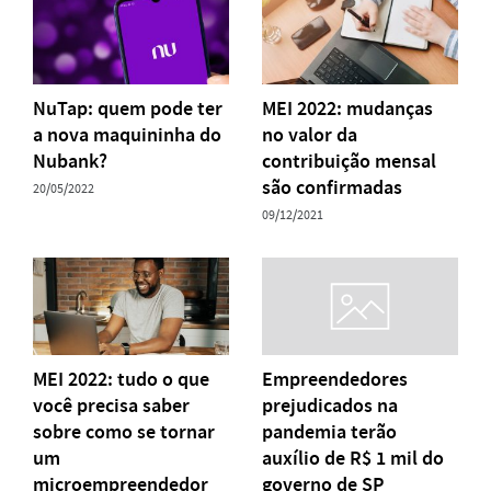
NuTap: quem pode ter
MEI 2022: mudanças
a nova maquininha do
no valor da
Nubank?
contribuição mensal
são confirmadas
20/05/2022
09/12/2021
MEI 2022: tudo o que
Empreendedores
você precisa saber
prejudicados na
sobre como se tornar
pandemia terão
um
auxílio de R$ 1 mil do
microempreendedor
governo de SP