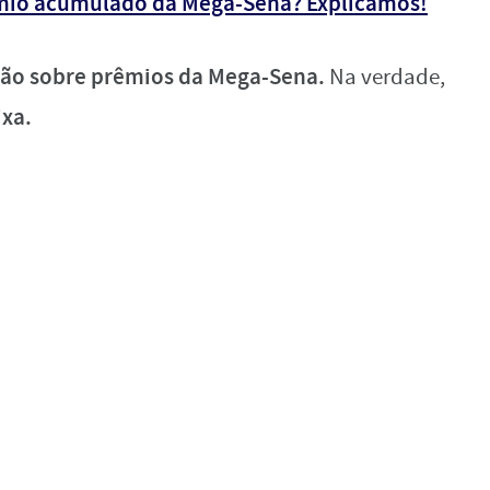
mio acumulado da Mega-Sena? Explicamos!
ção sobre prêmios da Mega-Sena.
Na verdade,
ixa.