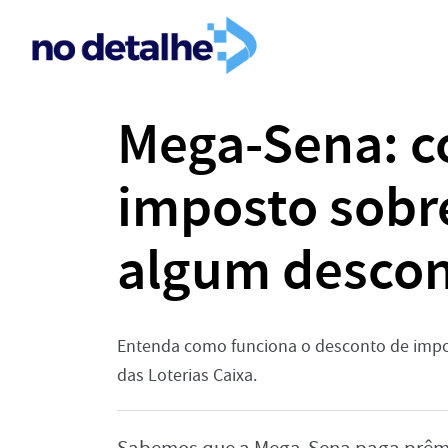
Mega-Sena: c
imposto sobr
algum desco
Entenda como funciona o desconto de impo
das Loterias Caixa.