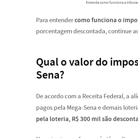
Entenda como funciona a tributa
como funciona o impo
Para entender
porcentagem descontada, continue a
Qual o valor do impo
Sena?
De acordo com a Receita Federal, a al
pagos pela Mega-Sena e demais loteri
pela loteria, R$ 300 mil são descon