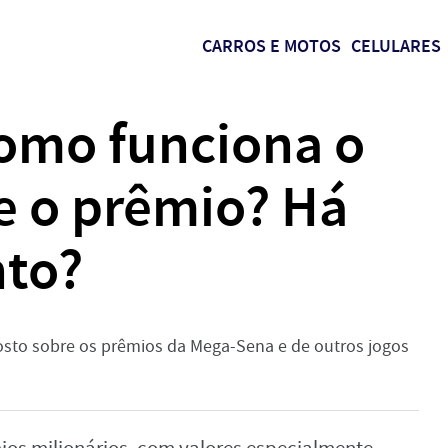
CARROS E MOTOS
CELULARES
omo funciona o
e o prêmio? Há
nto?
sto sobre os prêmios da Mega-Sena e de outros jogos