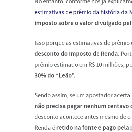
No entanto, conforme nós já explica
estimativas de prêmio da história da
imposto sobre o valor divulgado pel
Isso porque as estimativas de prêmio
desconto do Imposto de Renda.
Port
prêmio estimado em R$ 10 milhões, p
30% do “Leão”.
Sendo assim, se um apostador acerta 
não precisa pagar nenhum centavo d
desconto acontece antes mesmo de o g
retido na fonte e pago pela 
Renda é