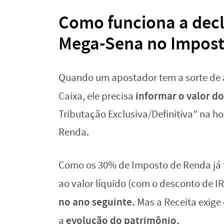
Como funciona a decl
Mega-Sena no Impost
Quando um apostador tem a sorte de a
informar o valor d
Caixa, ele precisa
Tributação Exclusiva/Definitiva” na h
Renda.
Como os 30% de Imposto de Renda já f
ao valor líquido (com o desconto de IR
no ano seguinte.
Mas a Receita exige
evolução do patrimônio.
a