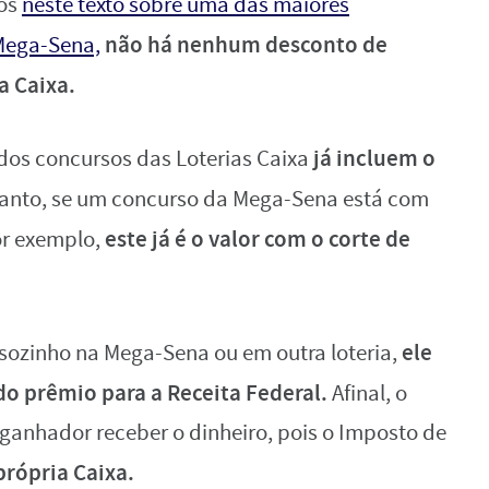
mos
neste texto sobre uma das maiores
não há nenhum desconto de
 Mega-Sena,
a Caixa.
já incluem o
 dos concursos das Loterias Caixa
anto, se um concurso da Mega-Sena está com
este já é o valor com o corte de
or exemplo,
ele
sozinho na Mega-Sena ou em outra loteria,
o prêmio para a Receita Federal.
Afinal, o
anhador receber o dinheiro, pois o Imposto de
própria Caixa.