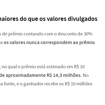
iores do que os valores divulgados
as de prêmio contando com o desconto de 30%
os valores nunca correspondem ao prêmio
ue
 no qual o prêmio está estimado em R$ 10
 de aproximadamente R$ 14,3 milhões.
No
na fonte, e o ganhador recebe os R$ 10 milhões