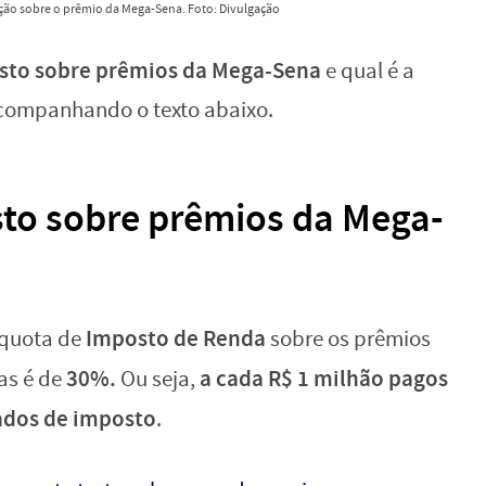
ção sobre o prêmio da Mega-Sena. Foto: Divulgação
sto sobre prêmios da Mega-Sena
e qual é a
companhando o texto abaixo.
sto sobre prêmios da Mega-
Imposto de Renda
íquota de
sobre os prêmios
30%.
a cada R$ 1 milhão pagos
as é de
Ou seja,
tados de imposto
.