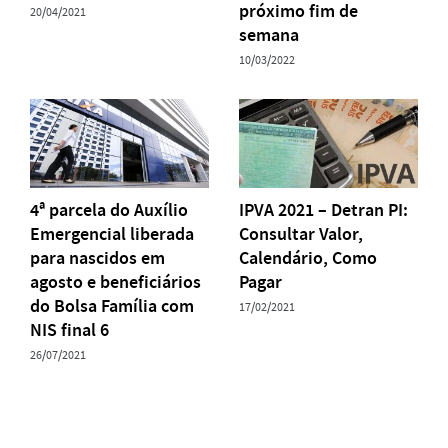
próximo fim de
20/04/2021
semana
10/03/2022
4ª parcela do Auxílio
IPVA 2021 – Detran PI:
Emergencial liberada
Consultar Valor,
para nascidos em
Calendário, Como
agosto e beneficiários
Pagar
do Bolsa Família com
17/02/2021
NIS final 6
26/07/2021