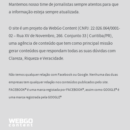
Mantemos nosso time de jornalistas sempre atentos para que
a informação esteja sempre atualizada.
O site é um projeto da WebGo Content (CNPJ: 22.026.064/0001-
02 – Rua XV de Novembro, 266. Conjunto 33 | Curitiba/PR),
uma agência de conteúdo que tem como principal missão
gerar conteúdos que respondam todas as suas dúvidas com
Clareza, Riqueza e Veracidade.
Não temos qualquer relação com Facebook ou Google. Nenhuma das duas
empresas tem qualquer relação nos conteúdos publicados pelo site.
FACEBOOK® é uma marca registada por FACEBOOK®, assim como GOOGLE® é
uma marca registrada pela GOOGLE®