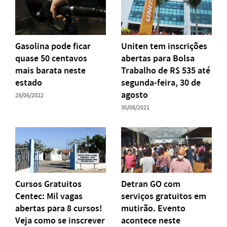
Gasolina pode ficar
Uniten tem inscrições
quase 50 centavos
abertas para Bolsa
mais barata neste
Trabalho de R$ 535 até
estado
segunda-feira, 30 de
agosto
28/06/2022
30/08/2021
Cursos Gratuitos
Detran GO com
Centec: Mil vagas
serviços gratuitos em
abertas para 8 cursos!
mutirão. Evento
Veja como se inscrever
acontece neste