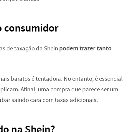
o consumidor
podem trazer tanto
ras de taxação da Shein
ais baratos é tentadora. No entanto, é essencial
 aplicam. Afinal, uma compra que parece ser um
abar saindo cara com taxas adicionais.
do na Shein?