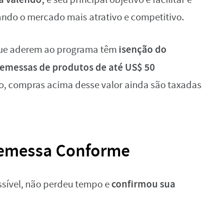
nando o mercado mais atrativo e competitivo.
isenção do
que aderem ao programa têm
emessas de produtos de até US$ 50
o, compras acima desse valor ainda são taxadas
Remessa Conforme
confirmou sua
ssível, não perdeu tempo e