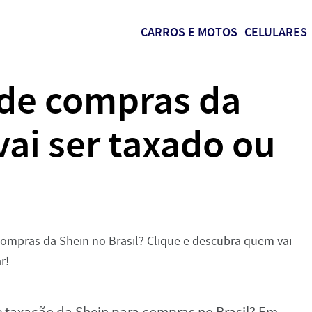
CARROS E MOTOS
CELULARES
 de compras da
ai ser taxado ou
ompras da Shein no Brasil? Clique e descubra quem vai
r!