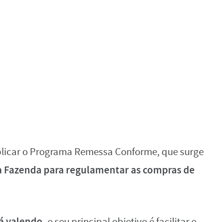
plicar o Programa Remessa Conforme, que surge
da Fazenda para regulamentar as compras de
tá valendo,
e seu principal objetivo é facilitar e