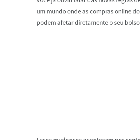
Você já ouviu falar das novas regras 
um mundo onde as compras online do
podem afetar diretamente o seu bolso