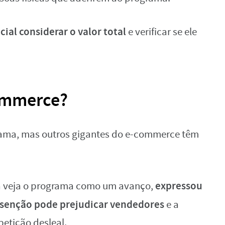
cial considerar o valor total
e verificar se ele
commerce?
rama, mas outros gigantes do e-commerce têm
expressou
a veja o programa como um avanço,
isenção pode prejudicar vendedores
e a
etição desleal.