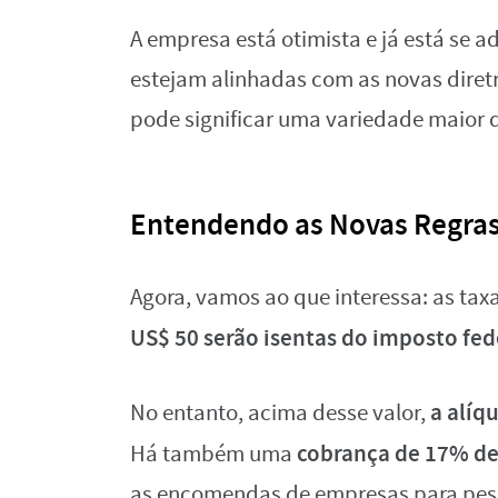
A empresa está otimista e já está se 
estejam alinhadas com as novas diretri
pode significar uma variedade maior 
Entendendo as Novas Regras
Agora, vamos ao que interessa: as taxa
US$ 50 serão isentas do imposto fed
a alíq
No entanto, acima desse valor,
cobrança de 17% de
Há também uma
as encomendas de empresas para pess