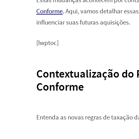
Essas mudanças acontecem por cont
Conforme
. Aqui, vamos detalhar essa
influenciar suas futuras aquisições.
[lwptoc]
Contextualização do
Conforme
Entenda as novas regras de taxação da