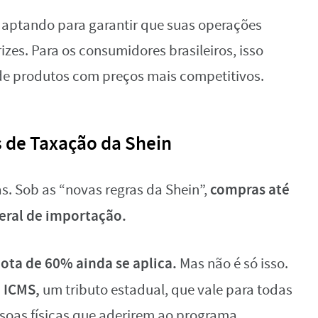
adaptando para garantir que suas operações
zes. Para os consumidores brasileiros, isso
de produtos com preços mais competitivos.
 de Taxação da Shein
compras até
s. Sob as “novas regras da Shein”,
eral de importação.
uota de 60% ainda se aplica.
Mas não é só isso.
 ICMS,
um tributo estadual, que vale para todas
oas físicas que aderirem ao programa.