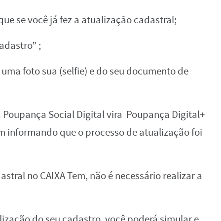
que se você já fez a atualização cadastral;
adastro” ;
 uma foto sua (selfie) e do seu documento de
a Poupança Social Digital vira Poupança Digital+
informando que o processo de atualização foi
dastral no CAIXA Tem, não é necessário realizar a
lização do seu cadastro, você poderá simular e