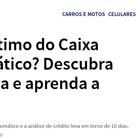
CARROS E MOTOS
CELULARES
imo do Caixa
tico? Descubra
a e aprenda a
ático e a análise de crédito leva em torno de 10 dias.
e!