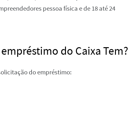
preendedores pessoa física e de 18 até 24
o empréstimo do Caixa Tem?
 solicitação do empréstimo: