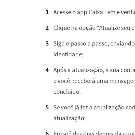
Acesse o app Caixa Tem e verifi
Clique na opção “Atualize seu c
Siga o passo a passo, enviando
identidade;
Após a atualização, a sua cont
e você receberá uma mensagem 
concluído.
Se você já fez a atualização ca
atualização;
Em até dez dias depois da atua