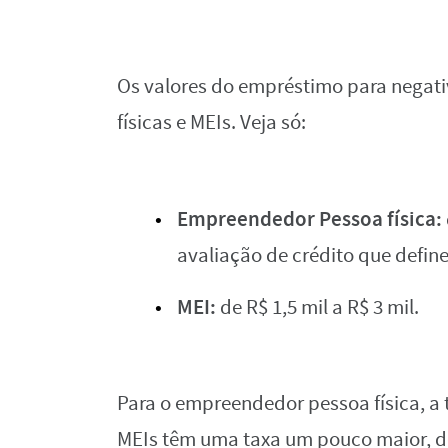
Os valores do empréstimo para negati
físicas e MEIs. Veja só:
Empreendedor Pessoa física:
avaliação de crédito que defi
MEI:
de R$ 1,5 mil a R$ 3 mil.
Para o empreendedor pessoa física, a t
MEIs têm uma taxa um pouco maior, de