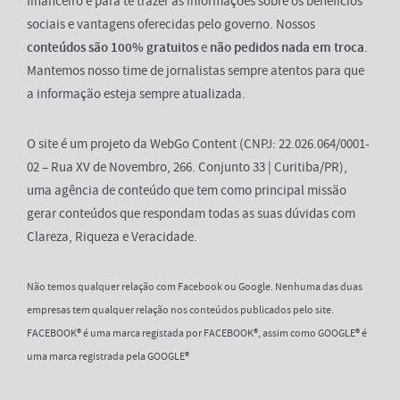
financeiro e para te trazer as informações sobre os benefícios
sociais e vantagens oferecidas pelo governo. Nossos
conteúdos são 100% gratuitos
e
não pedidos nada em troca
.
Mantemos nosso time de jornalistas sempre atentos para que
a informação esteja sempre atualizada.
O site é um projeto da WebGo Content (CNPJ: 22.026.064/0001-
02 – Rua XV de Novembro, 266. Conjunto 33 | Curitiba/PR),
uma agência de conteúdo que tem como principal missão
gerar conteúdos que respondam todas as suas dúvidas com
Clareza, Riqueza e Veracidade.
Não temos qualquer relação com Facebook ou Google. Nenhuma das duas
empresas tem qualquer relação nos conteúdos publicados pelo site.
FACEBOOK® é uma marca registada por FACEBOOK®, assim como GOOGLE® é
uma marca registrada pela GOOGLE®