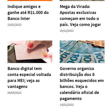
Indique amigos e
Mega da Virada:
ganhe até R$1.000 do
Apostas exclusivas
Banco Inter
começam em todo o
país. Veja como jogar
23/02/2022
20/12/2021
Banco digital tem
Governo organiza
conta especial voltada
distribuição dos 8
para MEI; veja as
bilhões esquecidos em
vantagens
bancos. Veja o
calendário oficial de
09/09/2022
pagamento
14/02/2022