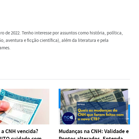
 de 2022. Tenho interesse por assuntos como história, política,
o, aventura e ficção científica), além da literatura e pela
games.
 a CNH vencida?
Mudanças na CNH: Validade e
UITO cuidado com
Pontos alterados. Entenda