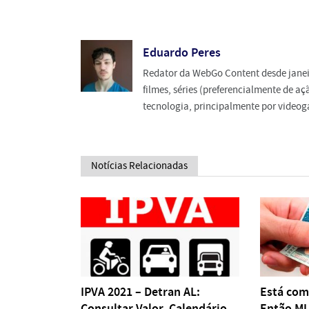
Eduardo Peres
Redator da WebGo Content desde janeiro
filmes, séries (preferencialmente de açã
tecnologia, principalmente por video
Notícias Relacionadas
IPVA 2021 – Detran AL:
Está com
Consultar Valor, Calendário,
Então M