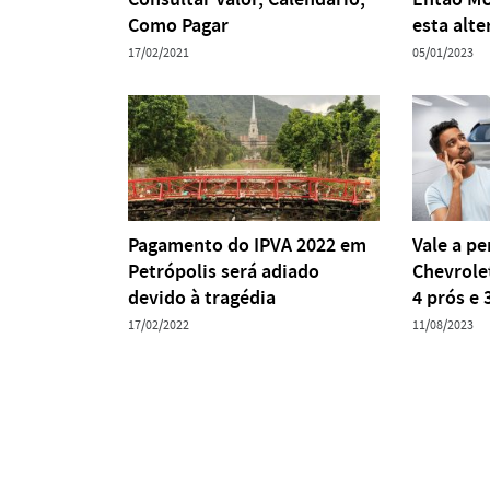
Como Pagar
esta alt
17/02/2021
05/01/2023
Pagamento do IPVA 2022 em
Vale a p
Petrópolis será adiado
Chevrole
devido à tragédia
4 prós e 
17/02/2022
11/08/2023