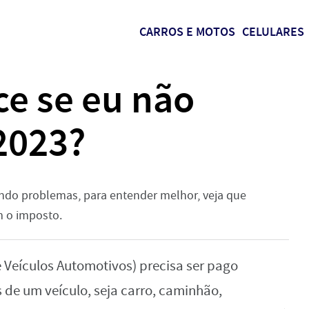
CARROS E MOTOS
CELULARES
ce se eu não
2023?
ndo problemas, para entender melhor, veja que
 o imposto.
 Veículos Automotivos) precisa ser pago
 de um veículo, seja carro, caminhão,