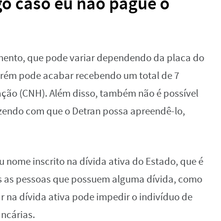
o caso eu não pague o
ento, que pode variar dependendo da placa do
orém pode acabar recebendo um total de 7
tação (CNH). Além disso, também não é possível
fazendo com que o Detran possa apreendê-lo,
u nome inscrito na dívida ativa do Estado, que é
s as pessoas que possuem alguma dívida, como
r na dívida ativa pode impedir o indivíduo de
ancárias.