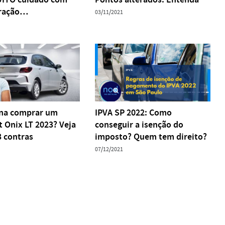
eração…
03/11/2021
ena comprar um
IPVA SP 2022: Como
t Onix LT 2023? Veja
conseguir a isenção do
3 contras
imposto? Quem tem direito?
07/12/2021