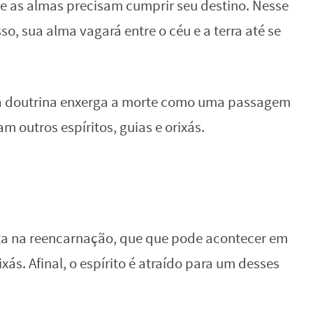
 as almas precisam cumprir seu destino. Nesse
so, sua alma vagará entre o céu e a terra até se
ta doutrina enxerga a morte como uma passagem
 outros espíritos, guias e orixás.
ta na reencarnação, que que pode acontecer em
ixás. Afinal, o espírito é atraído para um desses