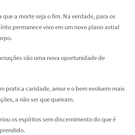
 que a morte seja o fim. Na verdade, para os
spírito permanece vivo em um novo plano astral
orpo.
carnações são uma nova oportunidade de
uem pratica caridade, amor e o bem evoluem mais
ões, a não ser que queiram.
iou os espíritos sem discernimento do que é
aprendido.