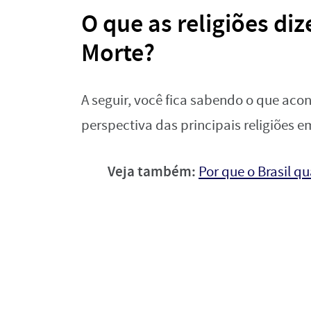
O que as religiões di
Morte?
A seguir, você fica sabendo o que aco
perspectiva das principais religiões e
Veja também:
Por que o Brasil q