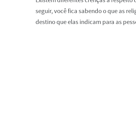
Existem diferentes crenças a respeito
seguir, você fica sabendo o que as rel
destino que elas indicam para as pess