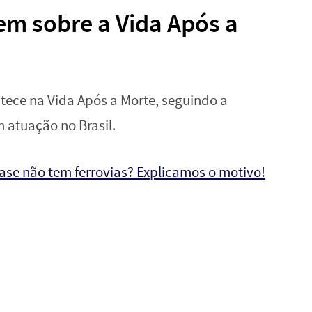
zem sobre a Vida Após a
ntece na Vida Após a Morte, seguindo a
m atuação no Brasil.
uase não tem ferrovias? Explicamos o motivo!