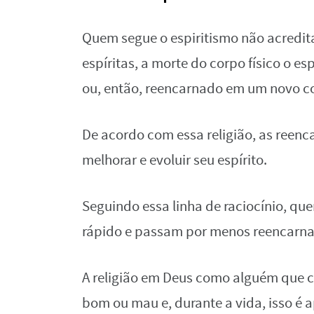
Quem segue o espiritismo não acredita
espíritas, a morte do corpo físico o e
ou, então, reencarnado em um novo c
De acordo com essa religião, as reen
melhorar e evoluir seu espírito.
Seguindo essa linha de raciocínio, q
rápido e passam por menos reencarnaç
A religião em Deus como alguém que cr
bom ou mau e, durante a vida, isso é 