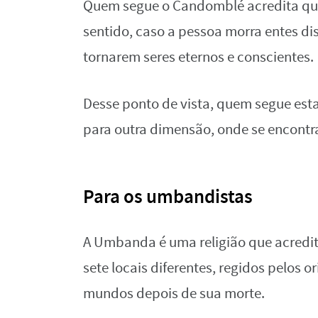
Quem segue o Candomblé acredita que
sentido, caso a pessoa morra entes dis
tornarem seres eternos e conscientes.
Desse ponto de vista, quem segue es
para outra dimensão, onde se encontram
Para os umbandistas
A Umbanda é uma religião que acredi
sete locais diferentes, regidos pelos or
mundos depois de sua morte.