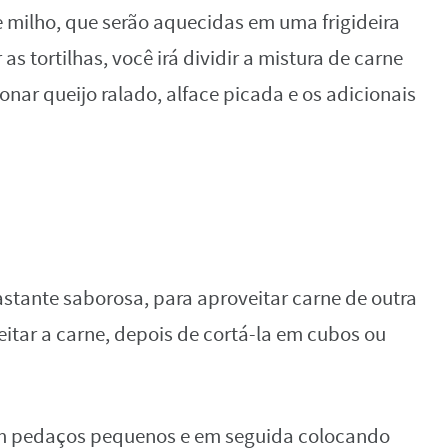
 de milho, que serão aquecidas em uma frigideira
s tortilhas, você irá dividir a mistura de carne
ionar queijo ralado, alface picada e os adicionais
stante saborosa, para aproveitar carne de outra
eitar a carne, depois de cortá-la em cubos ou
em pedaços pequenos e em seguida colocando