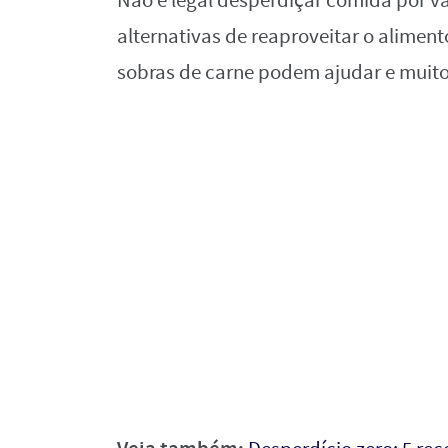
Não é legal desperdiçar comida por vá
alternativas de reaproveitar o aliment
sobras de carne podem ajudar e muito