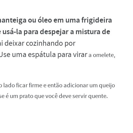
anteiga ou óleo em uma frigideira
 usá-la para despejar
a mistura de
ai deixar cozinhando por
se uma espátula para virar
a omelete,
ro lado ficar firme e então adicionar um queijo
sse é um prato que você deve servir quente.