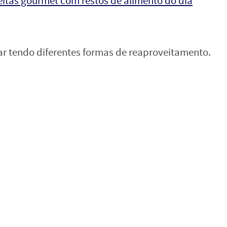
ceitas gourmet com restos de alimento do dia
bar tendo diferentes formas de reaproveitamento.