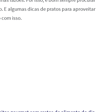
rias razões. Por isso, é bom sempre procurar
o. E algumas dicas de pratos para aproveitar
 com isso.