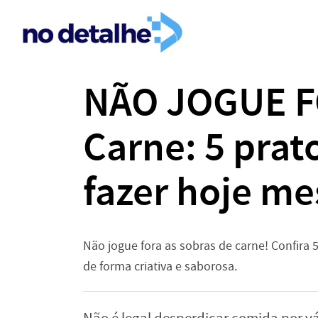
NÃO JOGUE F
Carne: 5 prat
fazer hoje m
Não jogue fora as sobras de carne! Confira 5
de forma criativa e saborosa.