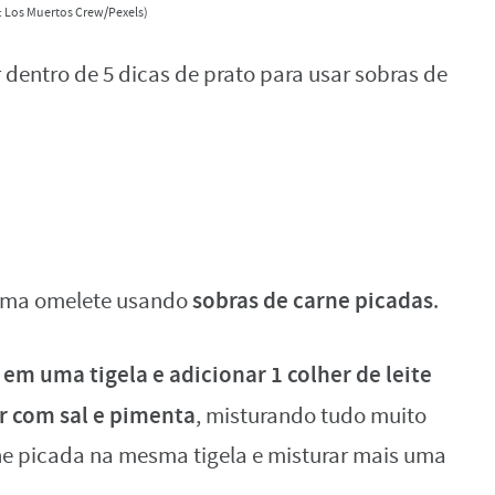
 Los Muertos Crew/Pexels)
r dentro de 5 dicas de prato para usar sobras de
sobras de carne picadas
 uma omelete usando
.
 em uma tigela e adicionar 1 colher de leite
 com sal e pimenta
, misturando tudo muito
rne picada na mesma tigela e misturar mais uma