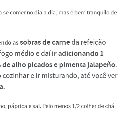
a se comer no dia a dia, mas é bem tranquilo de
sobras de carne
da refeição
endo as
ir adicionando 1
 fogo médio e daí
s de alho picados e pimenta jalapeño
.
o cozinhar e ir misturando, até você ver
a.
, páprica e sal. Pelo menos 1/2 colher de chá