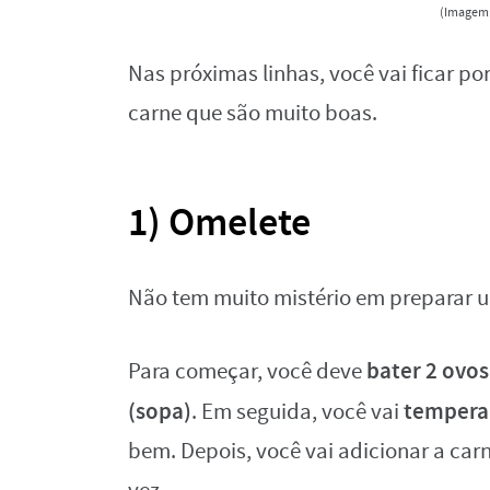
(Imagem:
Nas próximas linhas, você vai ficar po
carne que são muito boas.
1) Omelete
Não tem muito mistério em preparar
bater 2 ovos
Para começar, você deve
(sopa)
temperar
. Em seguida, você vai
bem. Depois, você vai adicionar a ca