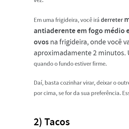
vez.
m
derreter
Em uma frigideira, você irá
antiaderente em fogo médio e
ovos
na frigideira, onde você v
aproximadamente 2 minutos. U
quando o fundo estiver firme.
Daí, basta cozinhar virar, deixar o out
por cima, se for da sua preferência. E
2) Tacos