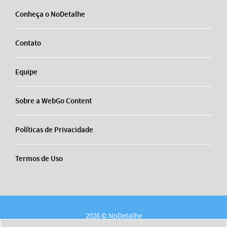
Conheça o NoDetalhe
Contato
Equipe
Sobre a WebGo Content
Políticas de Privacidade
Termos de Uso
2026 © NoDetalhe
Conheça o NoDetalhe
Contato
Equipe