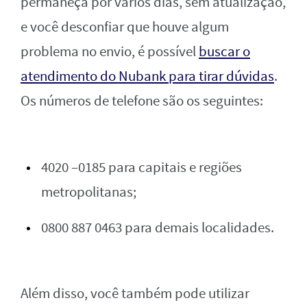
permaneça por vários dias, sem atualização,
e você desconfiar que houve algum
problema no envio, é possível
buscar o
atendimento do Nubank para tirar dúvidas
.
Os números de telefone são os seguintes:
4020 –0185 para capitais e regiões
metropolitanas;
0800 887 0463 para demais localidades.
Além disso, você também pode utilizar