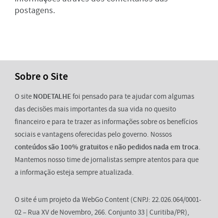
postagens.
Sobre o Site
O site
NODETALHE
foi pensado para te ajudar com algumas
das decisões mais importantes da sua vida no quesito
financeiro e para te trazer as informações sobre os benefícios
sociais e vantagens oferecidas pelo governo. Nossos
conteúdos são 100% gratuitos
e
não pedidos nada em troca
.
Mantemos nosso time de jornalistas sempre atentos para que
a informação esteja sempre atualizada.
O site é um projeto da WebGo Content (CNPJ: 22.026.064/0001-
02 – Rua XV de Novembro, 266. Conjunto 33 | Curitiba/PR),