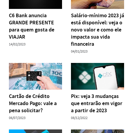
C6 Bank anuncia
Salário-mínimo 2023 já
GRANDE PRESENTE
está disponível: veja o
para quem gosta de
novo valor e como ele
VIAJAR
impacta sua vida
financeira
14/02/2023
04/01/2023
Cartão de Crédito
Pix: veja 3 mudanças
Mercado Pago: vale a
que entrarão em vigor
pena solicitar?
a partir de 2023
06/07/2023
08/12/2022