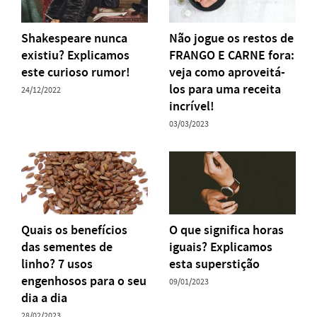
Shakespeare nunca
Não jogue os restos de
existiu? Explicamos
FRANGO E CARNE fora:
este curioso rumor!
veja como aproveitá-
los para uma receita
24/12/2022
incrível!
03/03/2023
Quais os benefícios
O que significa horas
das sementes de
iguais? Explicamos
linho? 7 usos
esta superstição
engenhosos para o seu
09/01/2023
dia a dia
28/02/2023