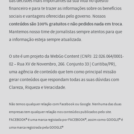
das decisões mais importantes da sua vida no quesito
financeiro e para te trazer as informações sobre os benefícios
sociais e vantagens oferecidas pelo governo. Nossos
conteúdos são 100% gratuitos
e
não pedidos nada em troca
.
Mantemos nosso time de jornalistas sempre atentos para que
a informação esteja sempre atualizada.
O site é um projeto da WebGo Content (CNPJ: 22.026.064/0001-
02 – Rua XV de Novembro, 266. Conjunto 33 | Curitiba/PR),
uma agência de conteúdo que tem como principal missão
gerar conteúdos que respondam todas as suas dúvidas com
Clareza, Riqueza e Veracidade.
Não temos qualquer relação com Facebook ou Google. Nenhuma das duas
empresas tem qualquer relação nos conteúdos publicados pelo site.
FACEBOOK® é uma marca registada por FACEBOOK®, assim como GOOGLE® é
uma marca registrada pela GOOGLE®