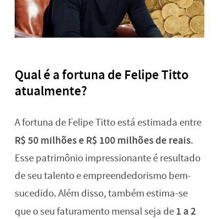
Qual é a fortuna de Felipe Titto
atualmente?
A fortuna de Felipe Titto está estimada entre
R$ 50 milhões e R$ 100 milhões de reais
.
Esse patrimônio impressionante é resultado
de seu talento e empreendedorismo bem-
sucedido. Além disso, também estima-se
1 a 2
que o seu faturamento mensal seja de