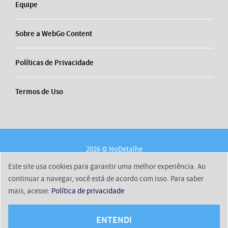
Equipe
Sobre a WebGo Content
Políticas de Privacidade
Termos de Uso
2026 © NoDetalhe
Conheça o NoDetalhe
Contato
Equipe
Este site usa cookies para garantir uma melhor experiência. Ao
Sobre a WebGo Content
Políticas de Privacidade
continuar a navegar, você está de acordo com isso. Para saber
mais, acesse:
Política de privacidade
Termos de Uso
ENTENDI