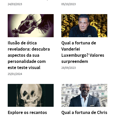
24/03/2023
05/10/2023
Ilusão de ótica
Qual a fortuna de
reveladora: descubra
Vanderlei
aspectos da sua
Luxemburgo? Valores
personalidade com
surpreendem
este teste visual
28/09/2023
25/01/2024
Explore os recantos
Qual a fortuna de Chris