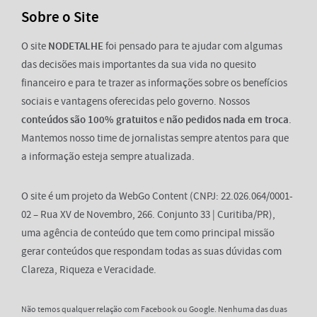
Sobre o Site
O site
NODETALHE
foi pensado para te ajudar com algumas
das decisões mais importantes da sua vida no quesito
financeiro e para te trazer as informações sobre os benefícios
sociais e vantagens oferecidas pelo governo. Nossos
conteúdos são 100% gratuitos
e
não pedidos nada em troca
.
Mantemos nosso time de jornalistas sempre atentos para que
a informação esteja sempre atualizada.
O site é um projeto da WebGo Content (CNPJ: 22.026.064/0001-
02 – Rua XV de Novembro, 266. Conjunto 33 | Curitiba/PR),
uma agência de conteúdo que tem como principal missão
gerar conteúdos que respondam todas as suas dúvidas com
Clareza, Riqueza e Veracidade.
Não temos qualquer relação com Facebook ou Google. Nenhuma das duas