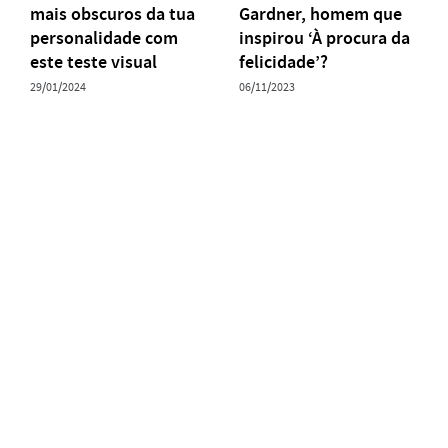
mais obscuros da tua
Gardner, homem que
personalidade com
inspirou ‘À procura da
este teste visual
felicidade’?
29/01/2024
06/11/2023