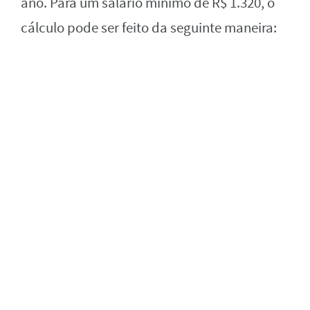
ano. Para um salário mínimo de R$ 1.320, o
cálculo pode ser feito da seguinte maneira: