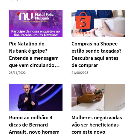
Pix Natalino do
Compras na Shopee
Nubank é golpe?
estão sendo taxadas?
Entenda a mensagem
Descubra aqui antes
que vem circulando…
de comprar
28/11/2022
21/08/2023
Rumo ao milhão: 4
Mulheres negativadas
dicas de Bernard
vão ser beneficiadas
Arnault, novo homem
com este novo