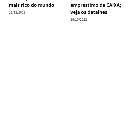
mais rico do mundo
empréstimo da CAIXA;
veja os detalhes
22/12/2022
18/10/2022