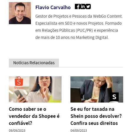
Flavio Carvalho
Gestor de Projetos e Pessoas da WebGo Content.
Especialista em SEO e novos Projetos. Formado
em Relações Públicas (PUC/PR) e experiência
de mais de 10 anos no Marketing Digital.
Notícias Relacionadas
Como saber se o
Se eu for taxada na
vendedor da Shopee é
Shein posso devolver?
confiável?
Confira seus direitos
09/09/2023
04/09/2023