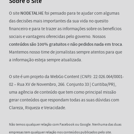
Sobre o Site
O site
NODETALHE
foi pensado para te ajudar com algumas
das decisões mais importantes da sua vida no quesito
financeiro e para te trazer as informações sobre os benefícios
sociais e vantagens oferecidas pelo governo. Nossos
conteúdos são 100% gratuitos
e
não pedidos nada em troca
.
Mantemos nosso time de jornalistas sempre atentos para que
a informação esteja sempre atualizada.
O site é um projeto da WebGo Content (CNPJ: 22.026.064/0001-
02 – Rua XV de Novembro, 266. Conjunto 33 | Curitiba/PR),
uma agência de conteúdo que tem como principal missão
gerar conteúdos que respondam todas as suas dúvidas com
Clareza, Riqueza e Veracidade.
Não temos qualquer relação com Facebook ou Google. Nenhuma das duas
empresas tem qualquer relação nos conteúdos publicados pelo site.