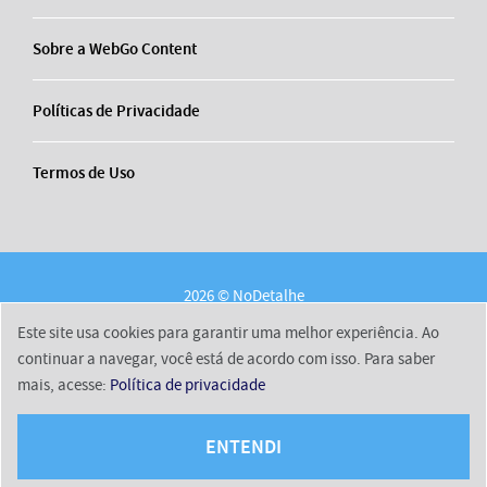
Sobre a WebGo Content
Políticas de Privacidade
Termos de Uso
2026 © NoDetalhe
Conheça o NoDetalhe
Contato
Equipe
Este site usa cookies para garantir uma melhor experiência. Ao
Sobre a WebGo Content
Políticas de Privacidade
continuar a navegar, você está de acordo com isso. Para saber
mais, acesse:
Política de privacidade
Termos de Uso
ENTENDI