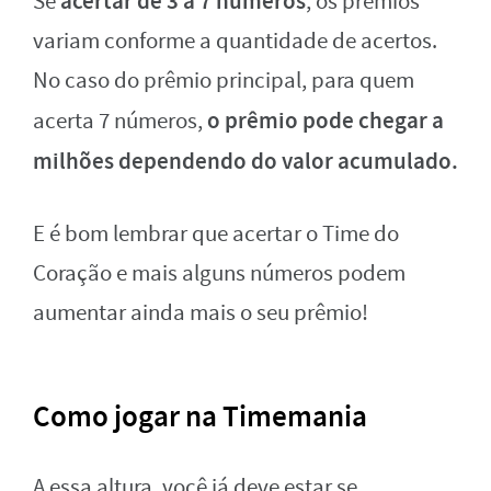
acertar de 3 a 7 números
Se
, os prêmios
variam conforme a quantidade de acertos.
No caso do prêmio principal, para quem
o prêmio pode chegar a
acerta 7 números,
milhões dependendo do valor acumulado.
E é bom lembrar que acertar o Time do
Coração e mais alguns números podem
aumentar ainda mais o seu prêmio!
Como jogar na Timemania
A essa altura, você já deve estar se