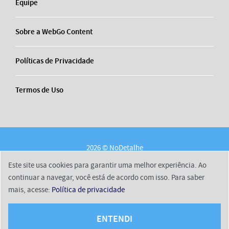
Equipe
Sobre a WebGo Content
Políticas de Privacidade
Termos de Uso
2026 © NoDetalhe
Conheça o NoDetalhe
Contato
Equipe
Este site usa cookies para garantir uma melhor experiência. Ao
Sobre a WebGo Content
Políticas de Privacidade
continuar a navegar, você está de acordo com isso. Para saber
mais, acesse:
Política de privacidade
Termos de Uso
ENTENDI