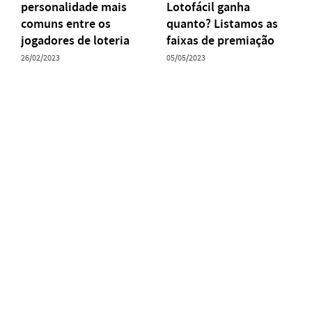
personalidade mais
Lotofácil ganha
comuns entre os
quanto? Listamos as
jogadores de loteria
faixas de premiação
26/02/2023
05/05/2023