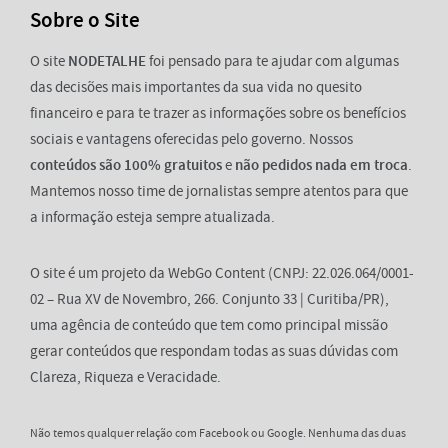
Sobre o Site
O site
NODETALHE
foi pensado para te ajudar com algumas
das decisões mais importantes da sua vida no quesito
financeiro e para te trazer as informações sobre os benefícios
sociais e vantagens oferecidas pelo governo. Nossos
conteúdos são 100% gratuitos
e
não pedidos nada em troca
.
Mantemos nosso time de jornalistas sempre atentos para que
a informação esteja sempre atualizada.
O site é um projeto da WebGo Content (CNPJ: 22.026.064/0001-
02 – Rua XV de Novembro, 266. Conjunto 33 | Curitiba/PR),
uma agência de conteúdo que tem como principal missão
gerar conteúdos que respondam todas as suas dúvidas com
Clareza, Riqueza e Veracidade.
Não temos qualquer relação com Facebook ou Google. Nenhuma das duas