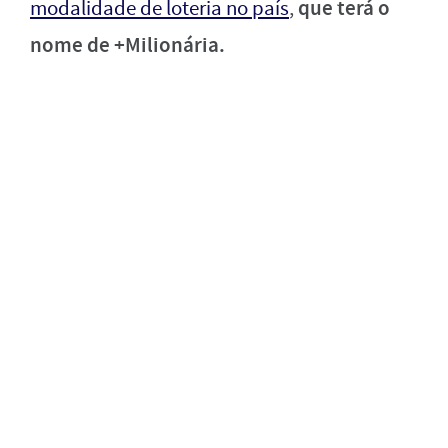
que terá o
modalidade de loteria no país
,
nome de +Milionária.