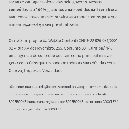
sociais e vantagens oferecidas pelo governo. Nossos
conteúdos são 100% gratuitos
e
não pedidos nada em troca
.
Mantemos nosso time de jornalistas sempre atentos para que
a informação esteja sempre atualizada.
O site é um projeto da WebGo Content (CNPJ: 22.026.064/0001-
02 – Rua XV de Novembro, 266. Conjunto 33 | Curitiba/PR),
uma agência de conteúdo que tem como principal missão
gerar conteúdos que respondam todas as suas dúvidas com
Clareza, Riqueza e Veracidade.
Não temos qualquer relação com Facebook ou Google. Nenhuma das duas
empresas tem qualquer relação nos conteúdos publicados pelo site.
FACEBOOK® é uma marca registada por FACEBOOK®, assim como GOOGLE® é
uma marca registrada pela GOOGLE®