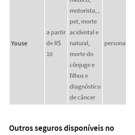
motorista, ,
pet, morte
a partir
acidental e
Youse
de R$
natural,
personalizá
10
morte do
cônjuge e
filhos e
diagnóstico
de câncer
Outros seguros disponíveis no