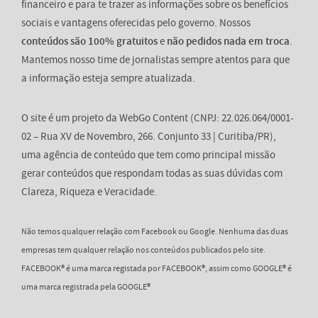
financeiro e para te trazer as informações sobre os benefícios
sociais e vantagens oferecidas pelo governo. Nossos
conteúdos são 100% gratuitos
e
não pedidos nada em troca
.
Mantemos nosso time de jornalistas sempre atentos para que
a informação esteja sempre atualizada.
O site é um projeto da WebGo Content (CNPJ: 22.026.064/0001-
02 – Rua XV de Novembro, 266. Conjunto 33 | Curitiba/PR),
uma agência de conteúdo que tem como principal missão
gerar conteúdos que respondam todas as suas dúvidas com
Clareza, Riqueza e Veracidade.
Não temos qualquer relação com Facebook ou Google. Nenhuma das duas
empresas tem qualquer relação nos conteúdos publicados pelo site.
FACEBOOK® é uma marca registada por FACEBOOK®, assim como GOOGLE® é
uma marca registrada pela GOOGLE®