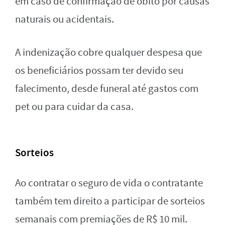
em caso de confirmação de óbito por causas
naturais ou acidentais.
A indenização cobre qualquer despesa que
os beneficiários possam ter devido seu
falecimento, desde funeral até gastos com
pet ou para cuidar da casa.
Sorteios
Ao contratar o seguro de vida o contratante
também tem direito a participar de sorteios
semanais com premiações de R$ 10 mil.