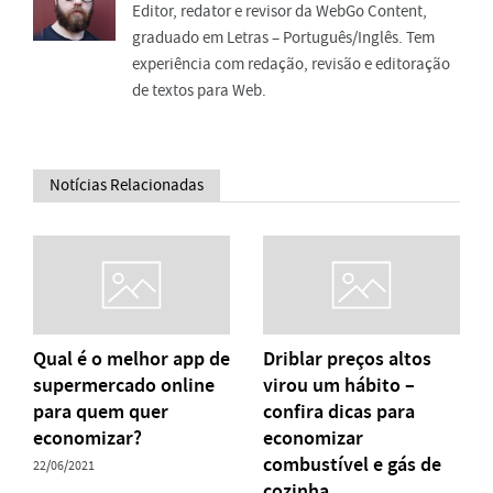
Editor, redator e revisor da WebGo Content,
graduado em Letras – Português/Inglês. Tem
experiência com redação, revisão e editoração
de textos para Web.
Notícias Relacionadas
Qual é o melhor app de
Driblar preços altos
supermercado online
virou um hábito –
para quem quer
confira dicas para
economizar?
economizar
combustível e gás de
22/06/2021
cozinha