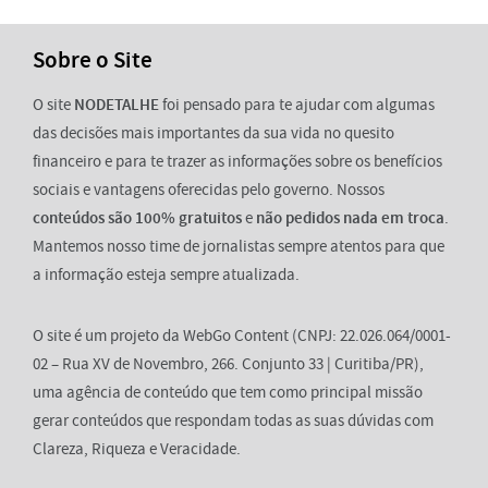
Sobre o Site
O site
NODETALHE
foi pensado para te ajudar com algumas
das decisões mais importantes da sua vida no quesito
financeiro e para te trazer as informações sobre os benefícios
sociais e vantagens oferecidas pelo governo. Nossos
conteúdos são 100% gratuitos
e
não pedidos nada em troca
.
Mantemos nosso time de jornalistas sempre atentos para que
a informação esteja sempre atualizada.
O site é um projeto da WebGo Content (CNPJ: 22.026.064/0001-
02 – Rua XV de Novembro, 266. Conjunto 33 | Curitiba/PR),
uma agência de conteúdo que tem como principal missão
gerar conteúdos que respondam todas as suas dúvidas com
Clareza, Riqueza e Veracidade.