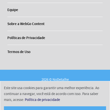
Equipe
Sobre a WebGo Content
Políticas de Privacidade
Termos de Uso
2026 © NoDetalhe
Conheça o NoDetalhe
Contato
Equipe
Este site usa cookies para garantir uma melhor experiência. Ao
Sobre a WebGo Content
Políticas de Privacidade
continuar a navegar, você está de acordo com isso. Para saber
mais, acesse:
Política de privacidade
Termos de Uso