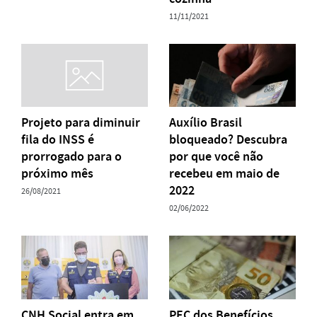
11/11/2021
Projeto para diminuir
Auxílio Brasil
fila do INSS é
bloqueado? Descubra
prorrogado para o
por que você não
próximo mês
recebeu em maio de
2022
26/08/2021
02/06/2022
CNH Social entra em
PEC dos Benefícios