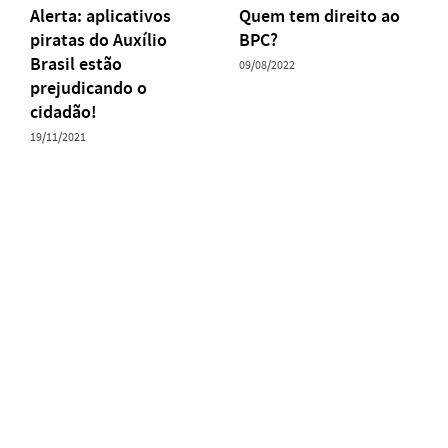
Alerta: aplicativos
Quem tem direito ao
piratas do Auxílio
BPC?
Brasil estão
09/08/2022
prejudicando o
cidadão!
19/11/2021