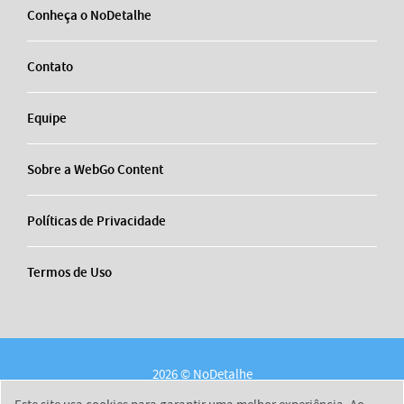
Conheça o NoDetalhe
Contato
Equipe
Sobre a WebGo Content
Políticas de Privacidade
Termos de Uso
2026 © NoDetalhe
Conheça o NoDetalhe
Contato
Equipe