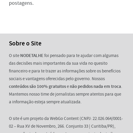
postagens.
Sobre o Site
O site
NODETALHE
foi pensado para te ajudar com algumas
das decisões mais importantes da sua vida no quesito
financeiro e para te trazer as informações sobre os benefícios
sociais e vantagens oferecidas pelo governo. Nossos
conteúdos são 100% gratuitos
e
não pedidos nada em troca
.
Mantemos nosso time de jornalistas sempre atentos para que
a informação esteja sempre atualizada.
O site é um projeto da WebGo Content (CNPJ: 22.026.064/0001-
02 – Rua XV de Novembro, 266. Conjunto 33 | Curitiba/PR),