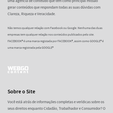
uma agência de conteúdo que tem como principal missão
gerar conteúdos que respondam todas as suas dúvidas com
Clareza, Riqueza e Veracidade.
Não temos qualquer relação com Facebook ou Google. Nenhuma das duas
empresas tem qualquer relação nos conteúdos publicados pelo site.
FACEBOOK® é uma marca registada por FACEBOOK®, assim como GOOGLE® é
uma marca registrada pela GOOGLE®
Sobre o Site
Você está atrás de informações completas e verídicas sobre os
seus direitos enquanto Cidadão, Trabalhador e Consumidor? O