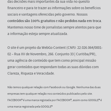
das decisões mais importantes da sua vida no quesito
financeiro e para te trazer as informações sobre os benefícios
sociais e vantagens oferecidas pelo governo. Nossos
conteúdos são 100% gratuitos
e
não pedidos nada em troca
.
Mantemos nosso time de jornalistas sempre atentos para que
a informação esteja sempre atualizada.
O site é um projeto da WebGo Content (CNPJ: 22.026.064/0001-
02 – Rua XV de Novembro, 266. Conjunto 33 | Curitiba/PR),
uma agência de conteúdo que tem como principal missão
gerar conteúdos que respondam todas as suas dúvidas com
Clareza, Riqueza e Veracidade.
Não temos qualquer relação com Facebook ou Google. Nenhuma das duas
empresas tem qualquer relação nos conteúdos publicados pelo site.
FACEBOOK® é uma marca registada por FACEBOOK®, assim como GOOGLE® é
uma marca registrada pela GOOGLE®