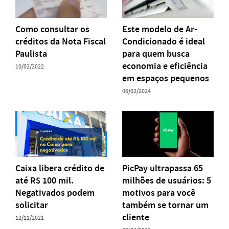
Como consultar os
Este modelo de Ar-
créditos da Nota Fiscal
Condicionado é ideal
Paulista
para quem busca
economia e eficiência
10/02/2022
em espaços pequenos
06/02/2024
Caixa libera crédito de
PicPay ultrapassa 65
até R$ 100 mil.
milhões de usuários: 5
Negativados podem
motivos para você
solicitar
também se tornar um
cliente
12/11/2021