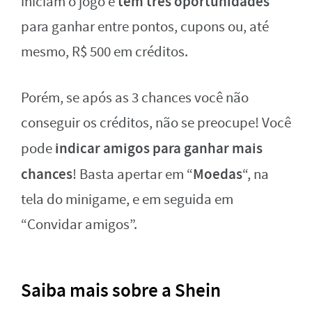
têm três oportunidades
iniciam o jogo e
para ganhar entre pontos, cupons ou, até
mesmo, R$ 500 em créditos.
Porém, se após as 3 chances você não
conseguir os créditos, não se preocupe! Você
indicar amigos para ganhar mais
pode
chances
Moedas
! Basta apertar em “
“, na
tela do minigame, e em seguida em
“Convidar amigos”.
Saiba mais sobre a Shein