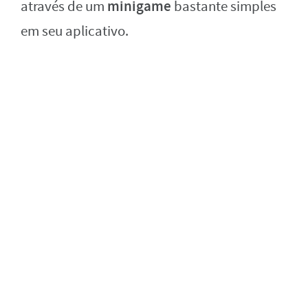
minigame
através de um
bastante simples
em seu aplicativo.