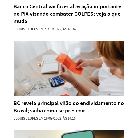
Banco Central vai fazer alteração importante
no PIX visando combater GOLPES; veja o que
muda
ELOUISE LOPES
EM 21/10/2022, ÀS 18:34
BC revela principal vilão do endividamento no
Brasil; saiba como se prevenir
ELOUISE LOPES
EM 19/09/2022, ÀS 14:15