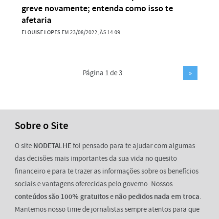
greve novamente; entenda como isso te
afetaria
ELOUISE LOPES
EM 23/08/2022, ÀS 14:09
Página 1 de 3
»
Sobre o Site
O site
NODETALHE
foi pensado para te ajudar com algumas
das decisões mais importantes da sua vida no quesito
financeiro e para te trazer as informações sobre os benefícios
sociais e vantagens oferecidas pelo governo. Nossos
conteúdos são 100% gratuitos
e
não pedidos nada em troca
.
Mantemos nosso time de jornalistas sempre atentos para que