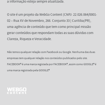
a informação esteja sempre atualizada.
O site é um projeto da WebGo Content (CNPJ: 22.026.064/0001-
02 – Rua XV de Novembro, 266. Conjunto 33 | Curitiba/PR),
uma agência de conteúdo que tem como principal missão
gerar conteúdos que respondam todas as suas dúvidas com
Clareza, Riqueza e Veracidade.
Não temos qualquer relação com Facebook ou Google. Nenhuma das duas
empresas tem qualquer relação nos conteúdos publicados pelo site.
FACEBOOK® é uma marca registada por FACEBOOK®, assim como GOOGLE® é
uma marca registrada pela GOOGLE®