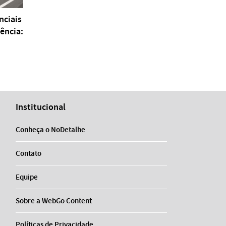
nciais
ência:
Institucional
Conheça o NoDetalhe
Contato
Equipe
Sobre a WebGo Content
Políticas de Privacidade