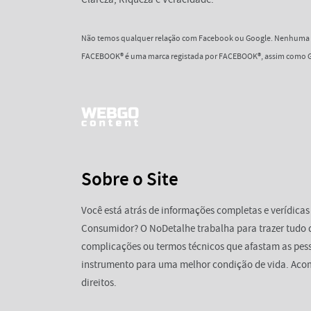
Não temos qualquer relação com Facebook ou Google. Nenhuma d
FACEBOOK® é uma marca registada por FACEBOOK®, assim como G
Sobre o Site
Você está atrás de informações completas e verídicas
Consumidor? O NoDetalhe trabalha para trazer tudo 
complicações ou termos técnicos que afastam as pess
instrumento para uma melhor condição de vida. Aco
direitos.