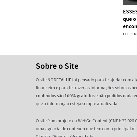
ESSES
que o
encon
FELIPE 
Sobre o Site
O site
NODETALHE
foi pensado para te ajudar com a
financeiro e para te trazer as informações sobre os b
conteúdos são 100% gratuitos
e
não pedidos nada e
que a informação esteja sempre atualizada.
O site é um projeto da WebGo Content (CNPJ: 22.026.0
uma agência de conteúdo que tem como principal mi
Clareza, Riqueza e Veracidade.