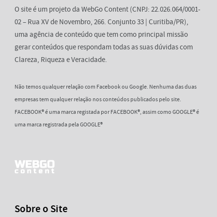
O site é um projeto da WebGo Content (CNPJ: 22.026.064/0001-
02 – Rua XV de Novembro, 266. Conjunto 33 | Curitiba/PR),
uma agência de conteúdo que tem como principal missão
gerar conteúdos que respondam todas as suas dúvidas com
Clareza, Riqueza e Veracidade.
Não temos qualquer relação com Facebook ou Google. Nenhuma das duas
empresas tem qualquer relação nos conteúdos publicados pelo site.
FACEBOOK® é uma marca registada por FACEBOOK®, assim como GOOGLE® é
uma marca registrada pela GOOGLE®
Sobre o Site