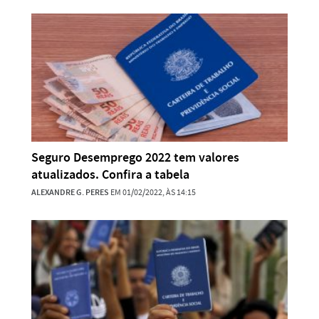
Seguro Desemprego 2022 tem valores
atualizados. Confira a tabela
ALEXANDRE G. PERES
EM 01/02/2022, ÀS 14:15