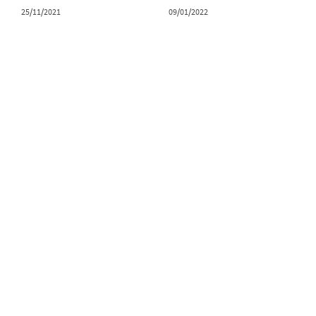
25/11/2021
09/01/2022