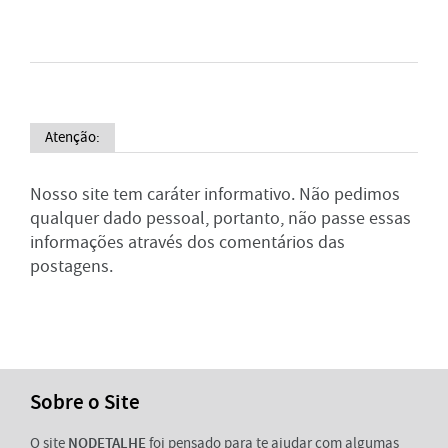
Atenção:
Nosso site tem caráter informativo. Não pedimos
qualquer dado pessoal, portanto, não passe essas
informações através dos comentários das
postagens.
Sobre o Site
O site
NODETALHE
foi pensado para te ajudar com algumas