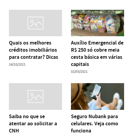
Quais os melhores
Auxílio Emergencial de
créditos imobiliários
R$ 250 só cobre meia
para contratar? Dicas
cesta básica em várias
capitais
24/10/2021
02/03/2021
Saiba no que se
Seguro Nubank para
atentar ao solicitar a
celulares. Veja como
CNH
funciona