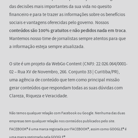
das decisões mais importantes da sua vida no quesito
financeiro e para te trazer as informações sobre os benefícios
sociais e vantagens oferecidas pelo governo. Nossos
conteúdos são 100% gratuitos
e
não pedidos nada em troca
.
Mantemos nosso time de jornalistas sempre atentos para que
a informação esteja sempre atualizada.
O site é um projeto da WebGo Content (CNPJ: 22.026.064/0001-
02 – Rua XV de Novembro, 266. Conjunto 33 | Curitiba/PR),
uma agência de conteúdo que tem como principal missão
gerar conteúdos que respondam todas as suas dúvidas com
Clareza, Riqueza e Veracidade.
Não temos qualquer relação com Facebook ou Google. Nenhuma das duas
empresas tem qualquer relação nos conteúdos publicados pelo site.
FACEBOOK® é uma marca registada por FACEBOOK®, assim como GOOGLE® é
uma marca registrada pela GOOGLE®