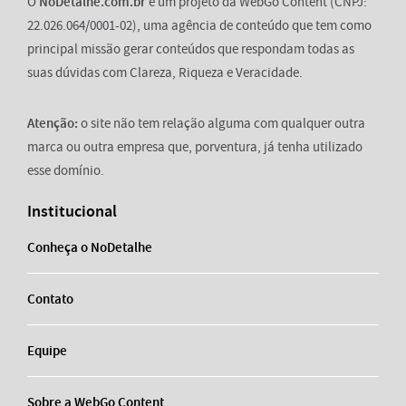
O
NoDetalhe.com.br
é um projeto da WebGo Content (CNPJ:
22.026.064/0001-02), uma agência de conteúdo que tem como
principal missão gerar conteúdos que respondam todas as
suas dúvidas com Clareza, Riqueza e Veracidade.
Atenção:
o site não tem relação alguma com qualquer outra
marca ou outra empresa que, porventura, já tenha utilizado
esse domínio.
Institucional
Conheça o NoDetalhe
Contato
Equipe
Sobre a WebGo Content