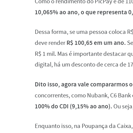
Como o rendimento do PicPay é de 11
10,065% ao ano, o que representa 0
Dessa forma, se uma pessoa coloca R$ 
R$ 100,65 em um ano.
deve render
Se
R$ 1 mil. Mas é importante destacar 
digital, há um desconto de cerca de
Dito isso, agora vale compararmos o
concorrentes, como Nubank, C6 Bank
100% do CDI (9,15% ao ano).
Ou seja
Enquanto isso, na Poupança da Caixa,