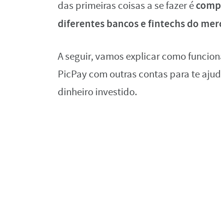
compa
das primeiras coisas a se fazer é
diferentes bancos e fintechs do mer
A seguir, vamos explicar como funci
PicPay com outras contas para te ajuda
dinheiro investido.