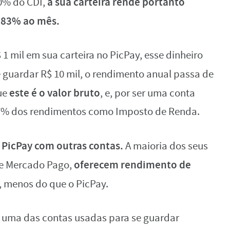
a sua carteira rende portanto
0% do CDI,
,83% ao mês.
1 mil em sua carteira no PicPay, esse dinheiro
 guardar R$ 10 mil, o rendimento anual passa de
este é o valor bruto
que
, e, por ser uma conta
 17% dos rendimentos como Imposto de Renda.
 PicPay com outras contas.
A maioria dos seus
oferecem rendimento de
 e Mercado Pago,
, menos do que o PicPay.
 uma das contas usadas para se guardar