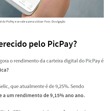
l do PicPay e se vale a pena utilizar. Foto: Divulgação
erecido pelo PicPay?
ora o rendimento da carteira digital do PicPay é
ica?
Selic, que atualmente é de 9,25%. Sendo
e a um rendimento de 9,15% ano ano.