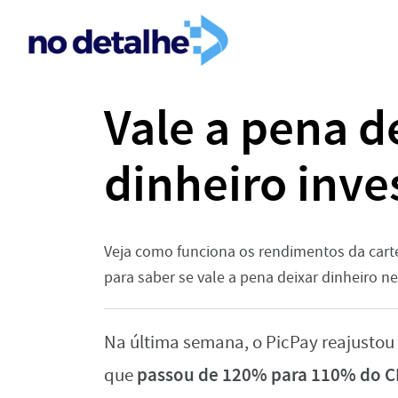
Vale a pena d
dinheiro inve
Veja como funciona os rendimentos da carte
para saber se vale a pena deixar dinheiro ne
Na última semana, o PicPay reajustou o
passou de 120% para 110% do C
que