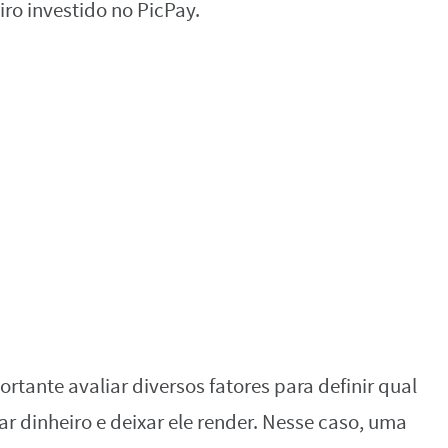
iro investido no PicPay.
rtante avaliar diversos fatores para definir qual
r dinheiro e deixar ele render. Nesse caso, uma