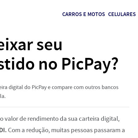
CARROS E MOTOS
CELULARES
eixar seu
stido no PicPay?
ira digital do PicPay e compare com outros bancos
la.
 valor de rendimento da sua carteira digital,
DI.
Com a redução, muitas pessoas passaram a