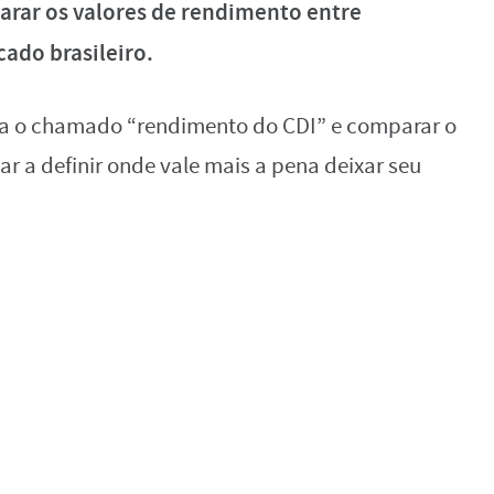
rar os valores de rendimento entre
cado brasileiro.
ona o chamado “rendimento do CDI” e comparar o
r a definir onde vale mais a pena deixar seu