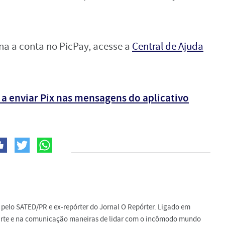
na a conta no PicPay, acesse a
Central de Ajuda
 a enviar Pix nas mensagens do aplicativo
do pelo SATED/PR e ex-repórter do Jornal O Repórter. Ligado em
a arte e na comunicação maneiras de lidar com o incômodo mundo