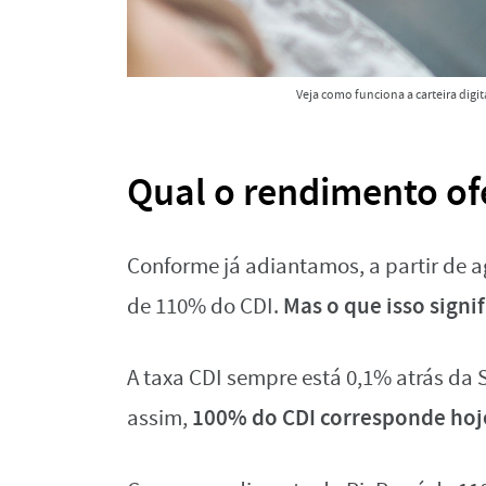
Veja como funciona a carteira digita
Qual o rendimento of
Conforme já adiantamos, a partir de ag
Mas o que isso signif
de 110% do CDI.
A taxa CDI sempre está 0,1% atrás da 
100% do CDI corresponde hoj
assim,