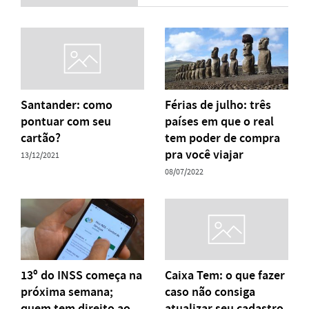
Santander: como
Férias de julho: três
pontuar com seu
países em que o real
cartão?
tem poder de compra
pra você viajar
13/12/2021
08/07/2022
13º do INSS começa na
Caixa Tem: o que fazer
próxima semana;
caso não consiga
quem tem direito ao
atualizar seu cadastro