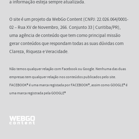
a informação esteja sempre atualizada.
O site é um projeto da WebGo Content (CNPJ: 22.026.064/0001-
02 – Rua XV de Novembro, 266. Conjunto 33 | Curitiba/PR),
uma agência de conteúdo que tem como principal missão
gerar conteúdos que respondam todas as suas dúvidas com
Clareza, Riqueza e Veracidade.
Não temos qualquer relação com Facebook ou Google. Nenhuma das duas
empresas tem qualquer relação nos conteúdos publicados pelo site.
FACEBOOK® é uma marca registada por FACEBOOK®, assim como GOOGLE® é
uma marca registrada pela GOOGLE®