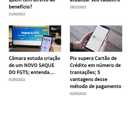
benefício?
29/12/2021
21/04/2022
Câmara estuda criação
Pix supera Cartão de
de um NOVO SAQUE
Crédito em número de
DO FGTS; entenda…
transações; 5
vantagens desse
01/08/2022
método de pagamento
02/04/2022