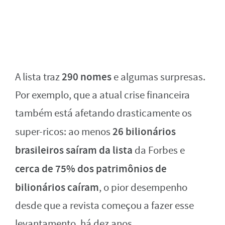
290 nomes
A lista traz
e algumas surpresas.
Por exemplo, que a atual crise financeira
também está afetando drasticamente os
26 bilionários
super-ricos: ao menos
brasileiros saíram da lista
da Forbes e
cerca de 75% dos patrimônios de
bilionários caíram
, o pior desempenho
desde que a revista começou a fazer esse
levantamento, há dez anos.