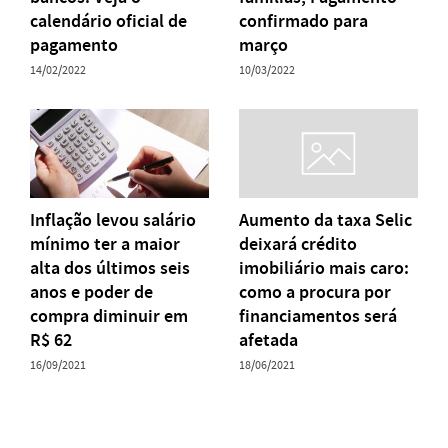
calendário oficial de
confirmado para
pagamento
março
14/02/2022
10/03/2022
Inflação levou salário
Aumento da taxa Selic
mínimo ter a maior
deixará crédito
alta dos últimos seis
imobiliário mais caro:
anos e poder de
como a procura por
compra diminuir em
financiamentos será
R$ 62
afetada
16/09/2021
18/06/2021