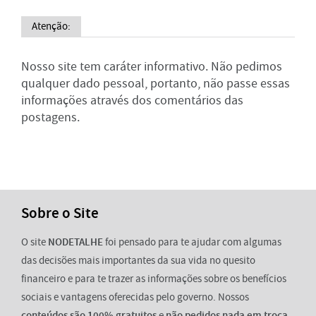
Atenção:
Nosso site tem caráter informativo. Não pedimos
qualquer dado pessoal, portanto, não passe essas
informações através dos comentários das
postagens.
Sobre o Site
O site
NODETALHE
foi pensado para te ajudar com algumas
das decisões mais importantes da sua vida no quesito
financeiro e para te trazer as informações sobre os benefícios
sociais e vantagens oferecidas pelo governo. Nossos
conteúdos são 100% gratuitos
e
não pedidos nada em troca
.