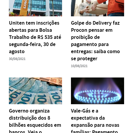
Uniten tem inscrições
Golpe do Delivery faz
abertas para Bolsa
Procon pensar em
Trabalho de R$ 535 até
proibição de
segunda-feira, 30 de
pagamento para
agosto
entregas: saiba como
se proteger
30/08/2021
10/08/2021
Governo organiza
Vale-Gás e a
distribuição dos 8
expectativa da
bilhões esquecidos em
expansão para novas
bancos. Veja o
famílias; Pagamento