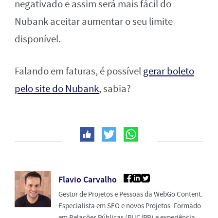
negativado e assim será mais fácil do
Nubank aceitar aumentar o seu limite
disponível.
Falando em faturas, é possível
gerar boleto
pelo site do Nubank
, sabia?
Flavio Carvalho
Gestor de Projetos e Pessoas da WebGo Content.
Especialista em SEO e novos Projetos. Formado
em Relações Públicas (PUC/PR) e experiência