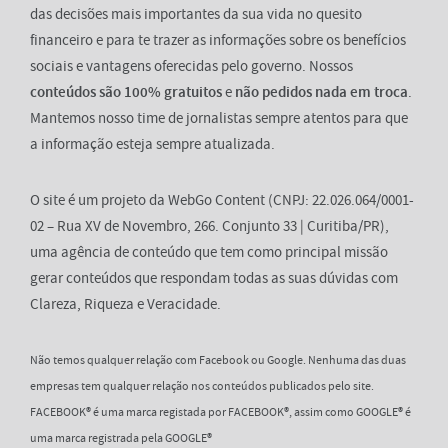
das decisões mais importantes da sua vida no quesito
financeiro e para te trazer as informações sobre os benefícios
sociais e vantagens oferecidas pelo governo. Nossos
conteúdos são 100% gratuitos
e
não pedidos nada em troca
.
Mantemos nosso time de jornalistas sempre atentos para que
a informação esteja sempre atualizada.
O site é um projeto da WebGo Content (CNPJ: 22.026.064/0001-
02 – Rua XV de Novembro, 266. Conjunto 33 | Curitiba/PR),
uma agência de conteúdo que tem como principal missão
gerar conteúdos que respondam todas as suas dúvidas com
Clareza, Riqueza e Veracidade.
Não temos qualquer relação com Facebook ou Google. Nenhuma das duas
empresas tem qualquer relação nos conteúdos publicados pelo site.
FACEBOOK® é uma marca registada por FACEBOOK®, assim como GOOGLE® é
uma marca registrada pela GOOGLE®