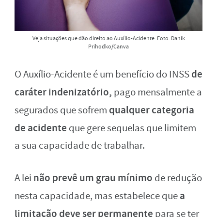
Veja situações que dão direito ao Auxílio-Acidente. Foto: Danik
Prihodko/Canva
de
O Auxílio-Acidente é um benefício do INSS
caráter indenizatório,
pago mensalmente a
qualquer categoria
segurados que sofrem
de acidente
que gere sequelas que limitem
a sua capacidade de trabalhar.
não prevê um grau mínimo
A lei
de redução
a
nesta capacidade, mas estabelece que
limitação deve ser permanente
para se ter