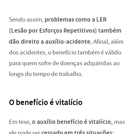
problemas como a LER
Sendo assim,
(Lesão por Esforços Repetitivos) também
dão direito a auxílio-acidente.
Afinal, além
dos acidentes, o benefício também é válido
para quem sofre de doenças adquiridas ao
longo do tempo de trabalho.
O benefício é vitalício
o auxílio benefício é vitalício,
Em tese,
mas
cessado em três situações:
ele pode ser