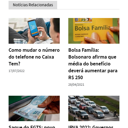
Notícias Relacionadas
Como mudar o número
Bolsa Família:
do telefone no Caixa
Bolsonaro afirma que
Tem?
média do benefício
deverá aumentar para
17/07/2022
R$ 250
28/04/2021
Saque do FGTS: novo
IPVA 2022: Governos