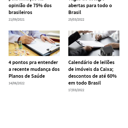
opinião de 75% dos
abertas para todo o
brasileiros
Brasil
21/09/2021
25/03/2022
4 pontos pra entender
Calendário de leilões
a recente mudança dos
de imóveis da Caixa;
Planos de Saúde
descontos de até 60%
em todo Brasil
14/06/2022
17/03/2022