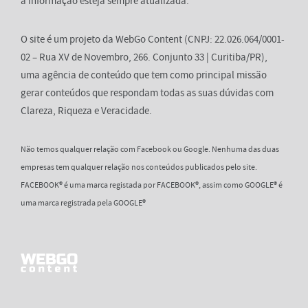
a informação esteja sempre atualizada.
O site é um projeto da WebGo Content (CNPJ: 22.026.064/0001-
02 – Rua XV de Novembro, 266. Conjunto 33 | Curitiba/PR),
uma agência de conteúdo que tem como principal missão
gerar conteúdos que respondam todas as suas dúvidas com
Clareza, Riqueza e Veracidade.
Não temos qualquer relação com Facebook ou Google. Nenhuma das duas
empresas tem qualquer relação nos conteúdos publicados pelo site.
FACEBOOK® é uma marca registada por FACEBOOK®, assim como GOOGLE® é
uma marca registrada pela GOOGLE®