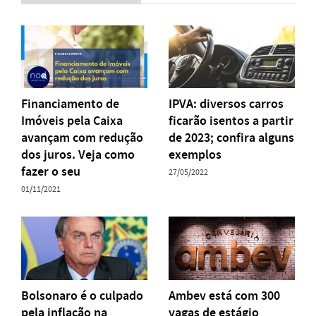
Financiamento de
IPVA: diversos carros
Imóveis pela Caixa
ficarão isentos a partir
avançam com redução
de 2023; confira alguns
dos juros. Veja como
exemplos
fazer o seu
27/05/2022
01/11/2021
Bolsonaro é o culpado
Ambev está com 300
pela inflação na
vagas de estágio