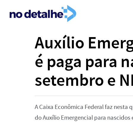
Auxílio Emerg
é paga para 
setembro e NI
A Caixa Econômica Federal faz nesta q
do Auxílio Emergencial para nascidos e