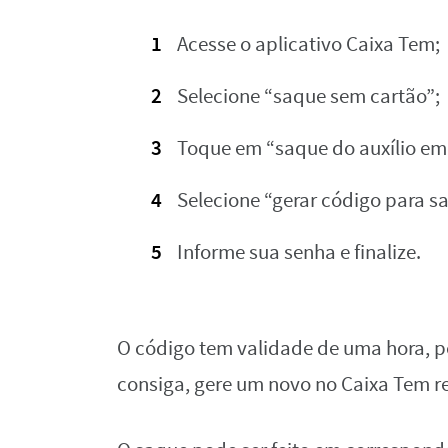
Acesse o aplicativo Caixa Tem;
Selecione “saque sem cartão”;
Toque em “saque do auxílio em
Selecione “gerar código para s
Informe sua senha e finalize.
O código tem validade de uma hora, po
consiga, gere um novo no Caixa Tem r