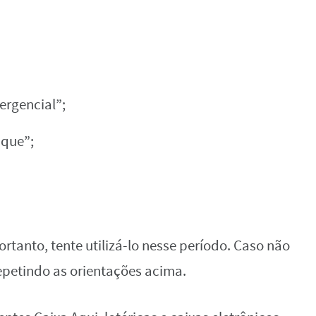
ergencial”;
aque”;
rtanto, tente utilizá-lo nesse período. Caso não
epetindo as orientações acima.