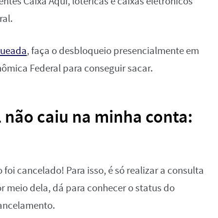
tes Caixa Aqui, lotéricas e caixas eletrônicos
al.
queada
, faça o desbloqueio presencialmente em
nômica Federal para conseguir sacar.
l não caiu na minha conta:
o foi cancelado! Para isso, é só realizar a consulta
 meio dela, dá para conhecer o status do
cancelamento.