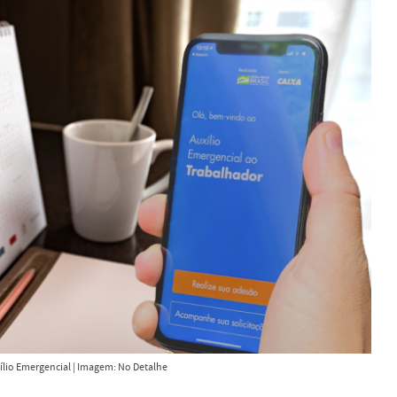
lio Emergencial | Imagem: No Detalhe