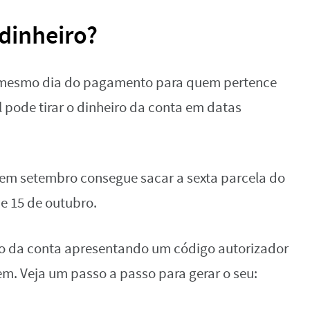
dinheiro?
no mesmo dia do pagamento para quem pertence
l pode tirar o dinheiro da conta em datas
em setembro consegue sacar a sexta parcela do
de 15 de outubro.
iro da conta apresentando um código autorizador
em. Veja um passo a passo para gerar o seu: