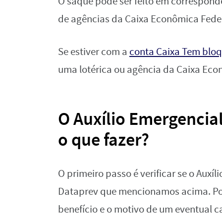
O saque pode ser feito em corresponden
de agências da Caixa Econômica Feder
Se estiver com a
conta Caixa Tem blo
uma lotérica ou agência da Caixa Eco
O Auxílio Emergencia
o que fazer?
O primeiro passo é verificar se o Auxíli
Dataprev que mencionamos acima. Por
benefício e o motivo de um eventual 