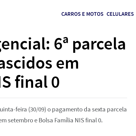
CARROS E MOTOS
CELULARES
encial: 6ª parcela
nascidos em
S final 0
uinta-feira (30/09) o pagamento da sexta parcela
m setembro e Bolsa Família NIS final 0.