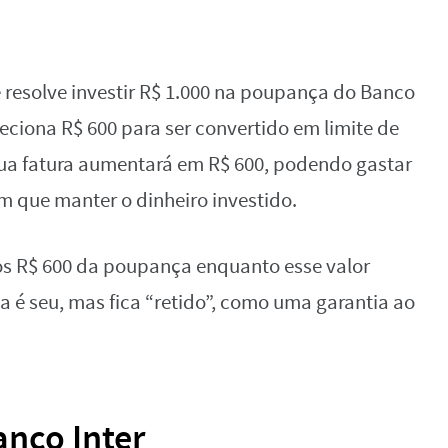
 resolve investir R$ 1.000 na poupança do Banco
eleciona R$ 600 para ser convertido em limite de
e sua fatura aumentará em R$ 600, podendo gastar
em que manter o dinheiro investido.
s R$ 600 da poupança enquanto esse valor
da é seu, mas fica “retido”, como uma garantia ao
anco Inter