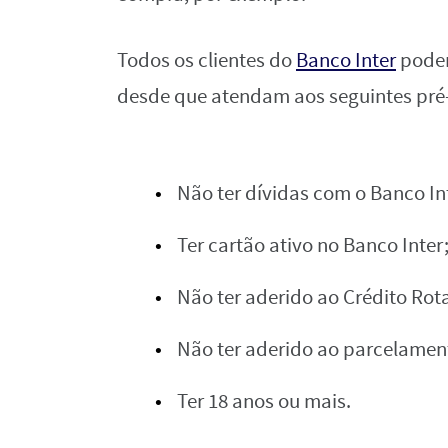
Todos os clientes do
Banco Inter
podem
desde que atendam aos seguintes pré-
Não ter dívidas com o Banco In
Ter cartão ativo no Banco Inter
Não ter aderido ao Crédito Rota
Não ter aderido ao parcelamen
Ter 18 anos ou mais.