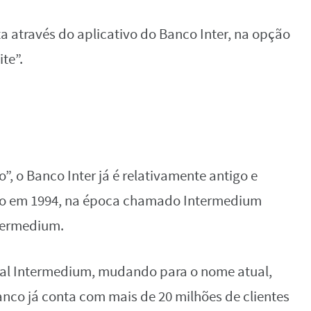
a através do aplicativo do Banco Inter, na opção
te”.
, o Banco Inter já é relativamente antigo e
dado em 1994, na época chamado Intermedium
ntermedium.
tal Intermedium, mudando para o nome atual,
anco já conta com mais de 20 milhões de clientes