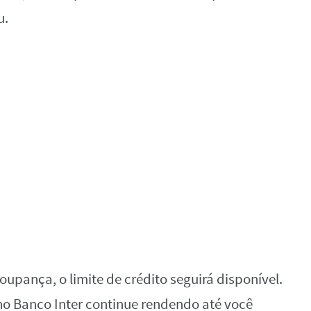
u.
upança, o limite de crédito seguirá disponível.
no Banco Inter continue rendendo até você