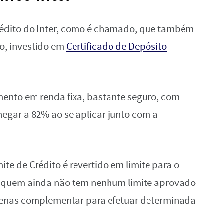
rédito do Inter, como é chamado, que também
o, investido em
Certificado de Depósito
ento em renda fixa, bastante seguro, com
egar a 82% ao se aplicar junto com a
ite de Crédito é revertido em limite para o
ara quem ainda não tem nenhum limite aprovado
penas complementar para efetuar determinada