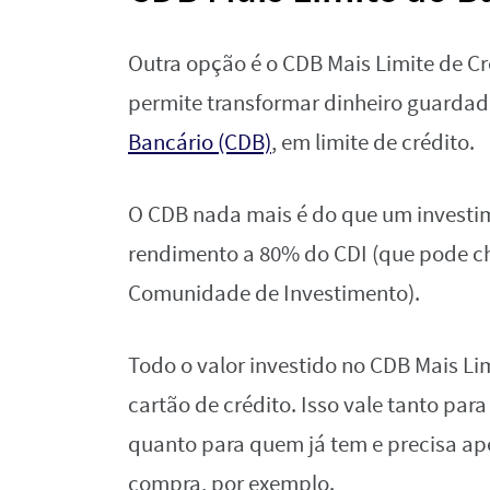
Outra opção é o CDB Mais Limite de C
permite transformar dinheiro guardad
Bancário (CDB)
, em limite de crédito.
O CDB nada mais é do que um investim
rendimento a 80% do CDI (que pode ch
Comunidade de Investimento).
Todo o valor investido no CDB Mais Lim
cartão de crédito. Isso vale tanto p
quanto para quem já tem e precisa a
compra, por exemplo.