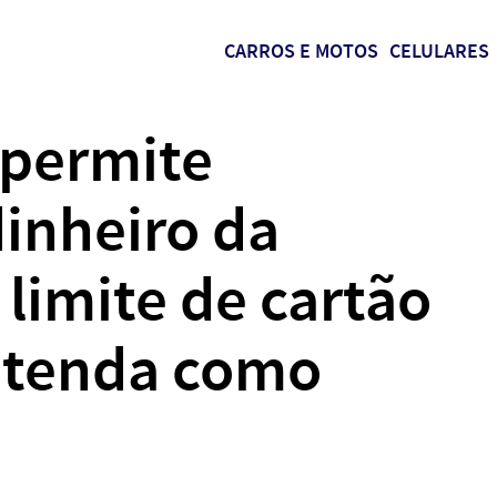
CARROS E MOTOS
CELULARES
 permite
inheiro da
limite de cartão
entenda como