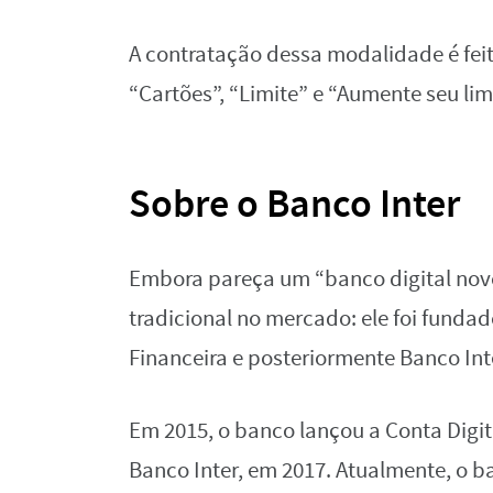
A contratação dessa modalidade é feit
“Cartões”, “Limite” e “Aumente seu limi
Sobre o Banco Inter
Embora pareça um “banco digital novo”
tradicional no mercado: ele foi fun
Financeira e posteriormente Banco I
Em 2015, o banco lançou a Conta Digi
Banco Inter, em 2017. Atualmente, o b