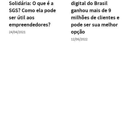
Solidária: O que é a
digital do Brasil
SGS? Como ela pode
ganhou mais de 9
ser útil aos
milhões de clientes e
empreendedores?
pode ser sua melhor
opção
24/04/2021
12/06/2022