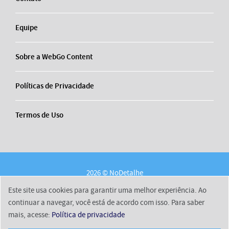
Equipe
Sobre a WebGo Content
Políticas de Privacidade
Termos de Uso
2026 © NoDetalhe
Conheça o NoDetalhe
Contato
Equipe
Este site usa cookies para garantir uma melhor experiência. Ao
Sobre a WebGo Content
Políticas de Privacidade
continuar a navegar, você está de acordo com isso. Para saber
mais, acesse:
Política de privacidade
Termos de Uso