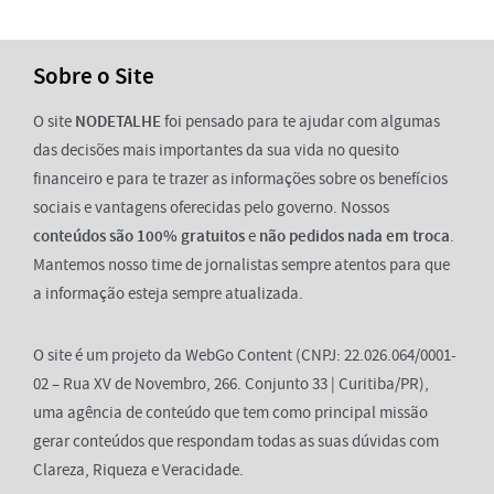
Sobre o Site
O site
NODETALHE
foi pensado para te ajudar com algumas
das decisões mais importantes da sua vida no quesito
financeiro e para te trazer as informações sobre os benefícios
sociais e vantagens oferecidas pelo governo. Nossos
conteúdos são 100% gratuitos
e
não pedidos nada em troca
.
Mantemos nosso time de jornalistas sempre atentos para que
a informação esteja sempre atualizada.
O site é um projeto da WebGo Content (CNPJ: 22.026.064/0001-
02 – Rua XV de Novembro, 266. Conjunto 33 | Curitiba/PR),
uma agência de conteúdo que tem como principal missão
gerar conteúdos que respondam todas as suas dúvidas com
Clareza, Riqueza e Veracidade.