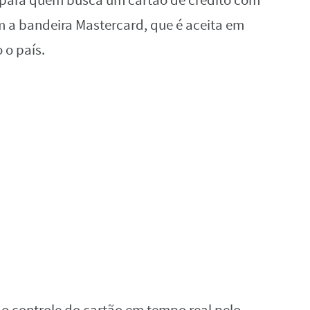
 para quem busca um cartão de crédito com
m a bandeira Mastercard, que é aceita em
 o país.