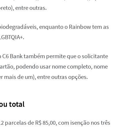
preto), entre outras.
 biodegradáveis, enquanto o Rainbow tem as
LGBTQIA+.
, o C6 Bank também permite que o solicitante
cartão, podendo usar nome completo, nome
r mais de um), entre outras opções.
ou total
 parcelas de R$ 85,00, com isenção nos três