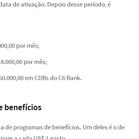
data de ativação. Depois desse período, é
000,00 por mês;
 8.000,00 por mês;
$ 50.000,00 em CDBs do C6 Bank.
 benefícios
a de programas de benefícios. Um deles é o de
piram a cada US$ 1 gasto.