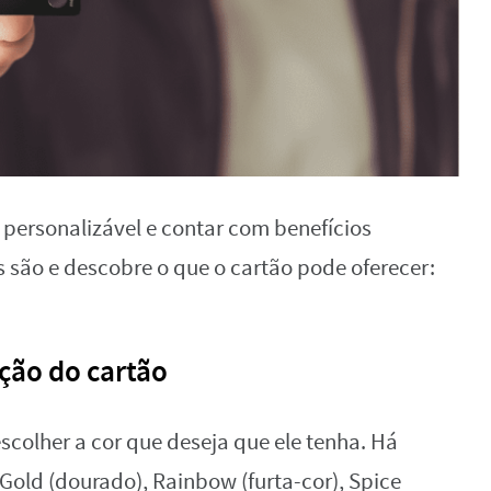
 personalizável e contar com benefícios
s são e descobre o que o cartão pode oferecer:
ção do cartão
scolher a cor que deseja que ele tenha. Há
old (dourado), Rainbow (furta-cor), Spice