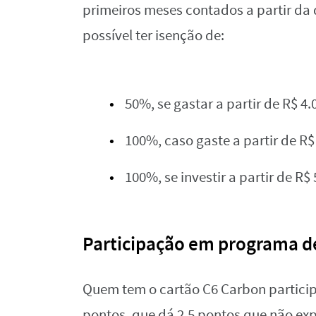
primeiros meses contados a partir da 
possível ter isenção de:
50%, se gastar a partir de R$ 4.
100%, caso gaste a partir de R$
100%, se investir a partir de R
Participação em programa de
Quem tem o cartão C6 Carbon particip
pontos, que dá 2,5 pontos que não ex