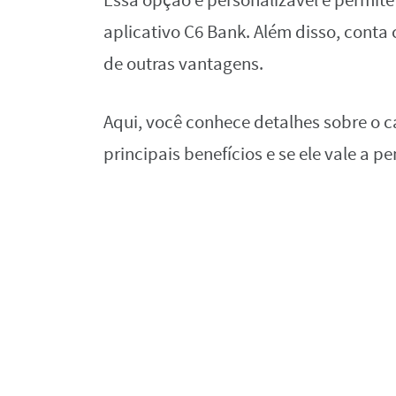
Essa opção é personalizável e permite
aplicativo C6 Bank. Além disso, cont
de outras vantagens.
Aqui, você conhece detalhes sobre o c
principais benefícios e se ele vale a 