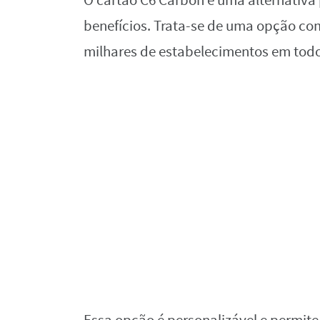
O cartão C6 Carbon é uma alternativa
benefícios. Trata-se de uma opção co
milhares de estabelecimentos em todo